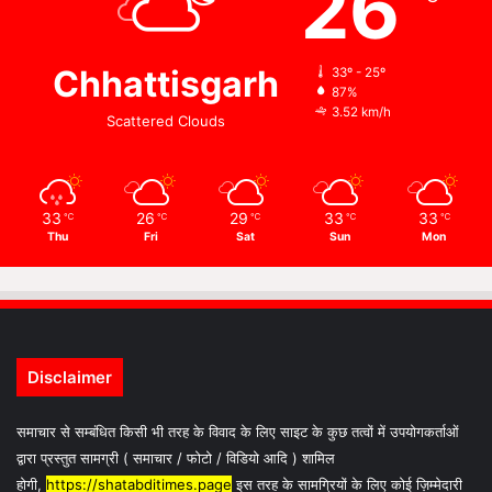
26
Chhattisgarh
33º - 25º
87%
3.52 km/h
Scattered Clouds
33
26
29
33
33
℃
℃
℃
℃
℃
Thu
Fri
Sat
Sun
Mon
Disclaimer
समाचार से सम्बंधित किसी भी तरह के विवाद के लिए साइट के कुछ तत्वों में उपयोगकर्ताओं
द्वारा प्रस्तुत सामग्री ( समाचार / फोटो / विडियो आदि ) शामिल
होगी,
https://shatabditimes.page
इस तरह के सामग्रियों के लिए कोई ज़िम्मेदारी