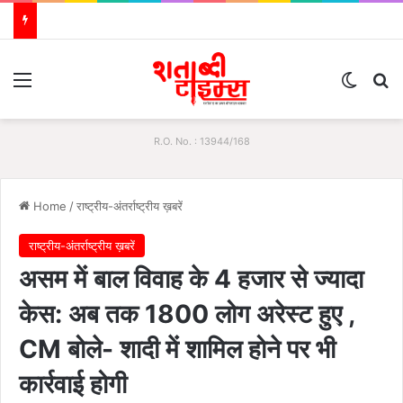
Menu
Switch
S
R.O. No. : 13944/168
Home
/
राष्ट्रीय-अंतर्राष्ट्रीय ख़बरें
राष्ट्रीय-अंतर्राष्ट्रीय ख़बरें
असम में बाल विवाह के 4 हजार से ज्यादा
केस: अब तक 1800 लोग अरेस्ट हुए ,
CM बोले- शादी में शामिल होने पर भी
कार्रवाई होगी