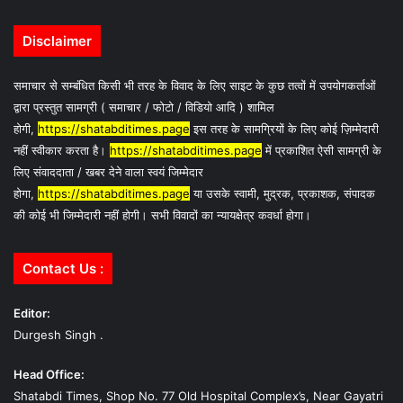
Disclaimer
समाचार से सम्बंधित किसी भी तरह के विवाद के लिए साइट के कुछ तत्वों में उपयोगकर्ताओं
द्वारा प्रस्तुत सामग्री ( समाचार / फोटो / विडियो आदि ) शामिल
होगी,
https://shatabditimes.page
इस तरह के सामग्रियों के लिए कोई ज़िम्मेदारी
नहीं स्वीकार करता है।
https://shatabditimes.page
में प्रकाशित ऐसी सामग्री के
लिए संवाददाता / खबर देने वाला स्वयं जिम्मेदार
होगा,
https://shatabditimes.page
या उसके स्वामी, मुद्रक, प्रकाशक, संपादक
की कोई भी जिम्मेदारी नहीं होगी। सभी विवादों का न्यायक्षेत्र कवर्धा होगा।
Contact Us :
Editor:
Durgesh Singh .
Head Office:
Shatabdi Times, Shop No. 77 Old Hospital Complex’s, Near Gayatri