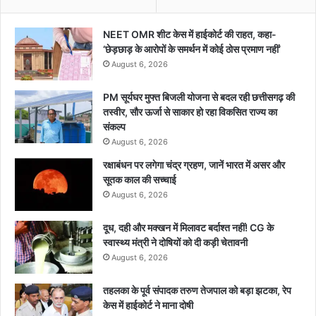
f
o
NEET OMR शीट केस में हाईकोर्ट की राहत, कहा-
r
‘छेड़छाड़ के आरोपों के समर्थन में कोई ठोस प्रमाण नहीं’
:
August 6, 2026
PM सूर्यघर मुफ्त बिजली योजना से बदल रही छत्तीसगढ़ की
तस्वीर, सौर ऊर्जा से साकार हो रहा विकसित राज्य का
संकल्प
August 6, 2026
रक्षाबंधन पर लगेगा चंद्र ग्रहण, जानें भारत में असर और
सूतक काल की सच्चाई
August 6, 2026
दूध, दही और मक्खन में मिलावट बर्दाश्त नहीं! CG के
स्वास्थ्य मंत्री ने दोषियों को दी कड़ी चेतावनी
August 6, 2026
तहलका के पूर्व संपादक तरुण तेजपाल को बड़ा झटका, रेप
केस में हाईकोर्ट ने माना दोषी