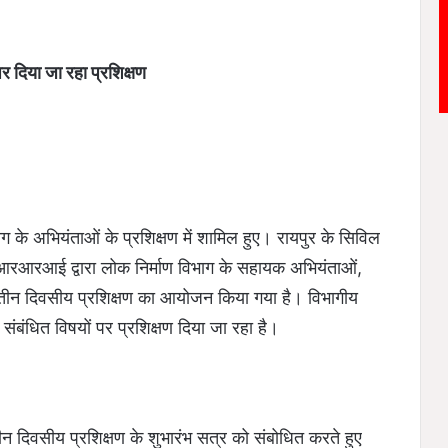
र दिया जा रहा प्रशिक्षण
ग के अभियंताओं के प्रशिक्षण में शामिल हुए। रायपुर के सिविल
रआरआई द्वारा लोक निर्माण विभाग के सहायक अभियंताओं,
तीन दिवसीय प्रशिक्षण का आयोजन किया गया है। विभागीय
ंबंधित विषयों पर प्रशिक्षण दिया जा रहा है।
तीन दिवसीय प्रशिक्षण के शुभारंभ सत्र को संबोधित करते हुए