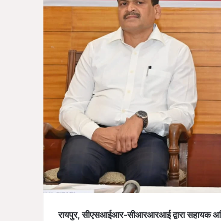
रायपुर, सीएसआईआर-सीआरआरआई द्वारा सहायक अभियं