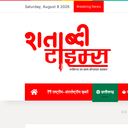
Saturday, August 8 2026
Breaking News
होम
राष्ट्रीय-अंतर्राष्ट्रीय ख़बरें
छत्तीसगढ़
र
R.O.