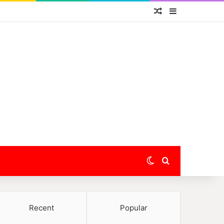
Random Article
Sidebar
Switch skin
Search for
Recent
Popular