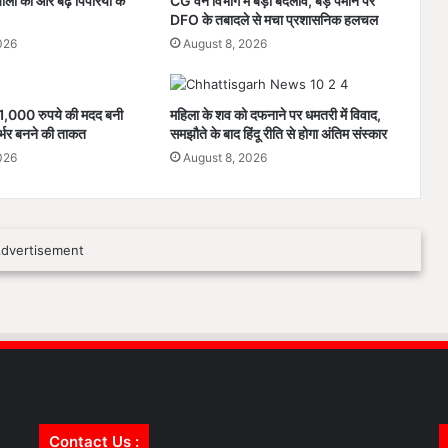
ाली की ओर बढ़े पिपरिया के
CG वन विभाग में बड़ा बदलाव, बड़े पैमाने पर
ह
DFO के तबादले से मचा प्रशासनिक हलचल
रि
026
August 8, 2026
चं
द
न
 1,000 रुपये की मदद बनी
महिला के शव को दफनाने पर धमतरी में विवाद,
िर्भर बनने की ताकत
समझौते के बाद हिंदू रीति से होगा अंतिम संस्कार
026
August 8, 2026
Contact Us :