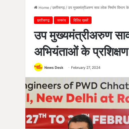
Home
/
छत्तीसगढ़
/
उप मुख्यमंत्रीअरुण साव लोक निर्माण विभाग के 
छत्तीसगढ़
जनमंच
विविध ख़बरें
उप मुख्यमंत्रीअरुण साव
अभियंताओं के प्रशिक्षण 
News Desk
February 27, 2024