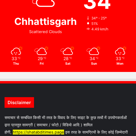
34
Chhattisgarh
34º - 25º
51%
4.49 km/h
Scattered Clouds
33
29
28
34
33
℃
℃
℃
℃
℃
Thu
Fri
Sat
Sun
Mon
Disclaimer
समाचार से सम्बंधित किसी भी तरह के विवाद के लिए साइट के कुछ तत्वों में उपयोगकर्ताओं
द्वारा प्रस्तुत सामग्री ( समाचार / फोटो / विडियो आदि ) शामिल
होगी,
https://shatabditimes.page
इस तरह के सामग्रियों के लिए कोई ज़िम्मेदारी