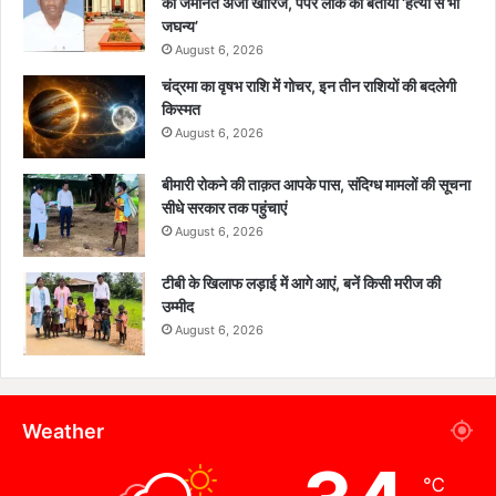
की जमानत अर्जी खारिज, पेपर लीक को बताया ‘हत्या से भी
जघन्य’
August 6, 2026
चंद्रमा का वृषभ राशि में गोचर, इन तीन राशियों की बदलेगी
किस्मत
August 6, 2026
बीमारी रोकने की ताक़त आपके पास, संदिग्ध मामलों की सूचना
सीधे सरकार तक पहुंचाएं
August 6, 2026
टीबी के खिलाफ लड़ाई में आगे आएं, बनें किसी मरीज की
उम्मीद
August 6, 2026
Weather
℃