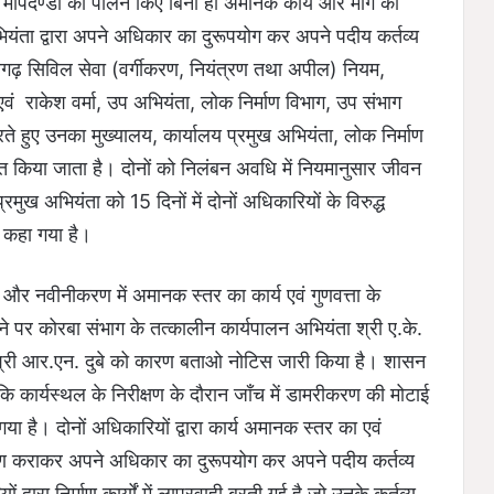
के मापदण्डों का पालन किए बिना ही अमानक कार्य और मार्ग का
ता द्वारा अपने अधिकार का दुरूपयोग कर अपने पदीय कर्तव्य
ीसगढ़ सिविल सेवा (वर्गीकरण, नियंत्रण तथा अपील) नियम,
 राकेश वर्मा, उप अभियंता, लोक निर्माण विभाग, उप संभाग
े हुए उनका मुख्यालय, कार्यालय प्रमुख अभियंता, लोक निर्माण
रित किया जाता है। दोनों को निलंबन अवधि में नियमानुसार जीवन
्रमुख अभियंता को 15 दिनों में दोनों अधिकारियों के विरुद्ध
 कहा गया है।
न और नवीनीकरण में अमानक स्तर का कार्य एवं गुणवत्ता के
 पर कोरबा संभाग के तत्कालीन कार्यपालन अभियंता श्री ए.के.
श्री आर.एन. दुबे को कारण बताओ नोटिस जारी किया है। शासन
ै कि कार्यस्थल के निरीक्षण के दौरान जाँच में डामरीकरण की मोटाई
 है। दोनों अधिकारियों द्वारा कार्य अमानक स्तर का एवं
करण कराकर अपने अधिकार का दुरूपयोग कर अपने पदीय कर्तव्य
द्वारा निर्माण कार्यों में लापरवाही बरती गई है जो उनके कर्तव्य