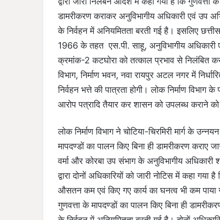
द्वारा जारी निलंबन आदेश में कहा गया है कि गुणवत्ता 
डामरीकरण कराकर अनुविभागीय अधिकारी एवं उप अभियं
के निर्वहन में अनियमितता बरती गई है। इसलिए छत्त
1966 के तहत एस.पी. साहू, अनुविभागीय अधिकारी एवं
क्रमांक-2 कटघोरा को तत्काल प्रभाव से निलंबित करत
विभाग, निर्माण भवन, नवा रायपुर अटल नगर में निर्धा
निर्वहन भत्ते की पात्रता होगी। लोक निर्माण विभाग के प
आरोप पत्रादि तैयार कर शासन को उपलब्ध कराने को
लोक निर्माण विभाग ने चोटिया-चिरमिरी मार्ग के उन्नय
मापदण्डों का पालन किए बिना ही डामरीकरण कराए जाने
वर्मा और कोरबा उप संभाग के अनुविभागीय अधिकारी 
द्वारा दोनों अधिकारियों को जारी नोटिस में कहा गया ह
औसतन कम एवं किए गए कार्य का घनत्व भी कम पाया गया
गुणवत्ता के मापदण्डों का पालन किए बिना ही डामरी
के निर्वहन में अनियमितता बरती गई है। दोनों अधिकारियों 