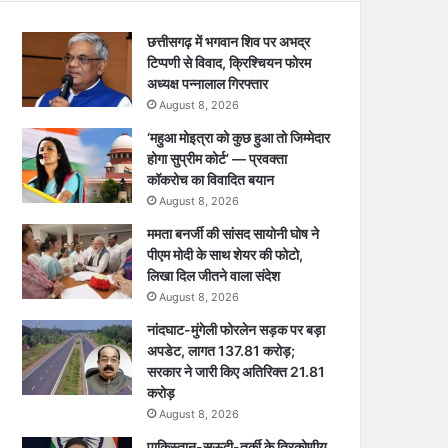
छत्तीसगढ़ में भगवान शिव पर अभद्र
टिप्पणी से विवाद, क्रिश्चियन फोरम
अध्यक्ष पन्नालाल गिरफ्तार
August 8, 2026
‘महुआ मोइत्रा को कुछ हुआ तो जिम्मेदार
होगा सुप्रीम कोर्ट’ — प्रवक्ता
कॉकरोच का विवादित बयान
August 8, 2026
ममता बनर्जी की सांसद सायोनी घोष ने
पीएम मोदी के साथ शेयर की फोटो,
लिखा दिल जीतने वाला संदेश
August 8, 2026
नांदघाट-मुंगेली फोरलेन सड़क पर बड़ा
अपडेट, लागत 137.81 करोड़;
सरकार ने जारी किए अतिरिक्त 21.81
करोड़
August 8, 2026
पाकिस्तान-सऊदी-तुर्की के त्रिकोणीय