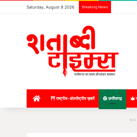
Saturday, August 8 2026
Breaking News
होम
राष्ट्रीय-अंतर्राष्ट्रीय ख़बरें
छत्तीसगढ़
र
R.O.