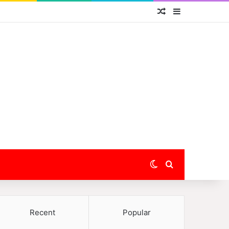
Random Article
Sidebar
Switch skin
Search for
Recent
Popular