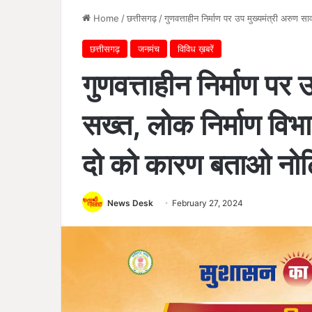
Home
/
छत्तीसगढ़
/
गुणवत्ताहीन निर्माण पर उप मुख्यमंत्री अरुण
छत्तीसगढ़
जनमंच
विविध ख़बरें
गुणवत्ताहीन निर्माण पर 
सख्त, लोक निर्माण विभ
दो को कारण बताओ नो
News Desk
February 27, 2024