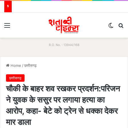
Menu
Switch
S
R.O. No. : 13944/168
Home
/
छत्तीसगढ़
छत्तीसगढ़
चौकी के बाहर शव रखकर प्रदर्शन:परिजन
ने युवक के ससुर पर लगाया हत्या का
आरोप, कहा- बेटे को ट्रेन से धक्का देकर
मार डाला