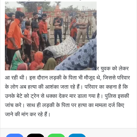
र युवक को लेकर
आ रही थी। इस दौरान लड़की के पिता भी मौजूद थे, जिससे परिवार
के लोग अब हत्या की आशंका जता रहे हैं। परिवार का कहना है कि
उनके बेटे को ट्रेन से धक्का देकर मार डाला गया है। पुलिस इसकी
जांच करे। साथ ही लड़की के पिता पर हत्या का मामला दर्ज किए
जाने की मांग कर रहे हैं।