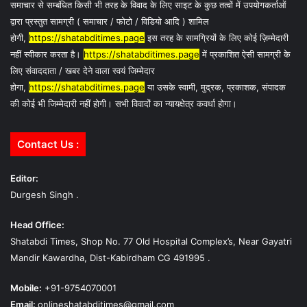
समाचार से सम्बंधित किसी भी तरह के विवाद के लिए साइट के कुछ तत्वों में उपयोगकर्ताओं
द्वारा प्रस्तुत सामग्री ( समाचार / फोटो / विडियो आदि ) शामिल
होगी,
https://shatabditimes.page
इस तरह के सामग्रियों के लिए कोई ज़िम्मेदारी
नहीं स्वीकार करता है।
https://shatabditimes.page
में प्रकाशित ऐसी सामग्री के
लिए संवाददाता / खबर देने वाला स्वयं जिम्मेदार
होगा,
https://shatabditimes.page
या उसके स्वामी, मुद्रक, प्रकाशक, संपादक
की कोई भी जिम्मेदारी नहीं होगी। सभी विवादों का न्यायक्षेत्र कवर्धा होगा।
Contact Us :
Editor:
Durgesh Singh .
Head Office:
Shatabdi Times, Shop No. 77 Old Hospital Complex’s, Near Gayatri
Mandir Kawardha, Dist-Kabirdham CG 491995 .
Mobile:
+91-9754070001
Email:
onlineshatabditimes@gmail.com