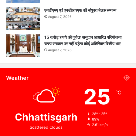
एनडीएमए एवं एनडीआरएफ की संयुक्त बैठक सम्पन्न
August 7, 2026
15 करोड़ रुपये की पूर्णतः अनुदान आधारित परियोजना,
राज्य सरकार पर नहीं पड़ेगा कोई अतिरिक्त वित्तीय भार
August 7, 2026
Weather
25
℃
Chhattisgarh
28º - 25º
89%
2.61 km/h
Scattered Clouds