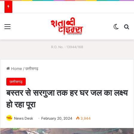
Menu
Switch
S
R.O. No. : 13944/168
Home
/
छत्तीसगढ़
छत्तीसगढ़
बस्तर से सरगुजा तक हर घर जल का लक्ष्य
हो रहा पूरा
News Desk
February 20, 2024
3,944