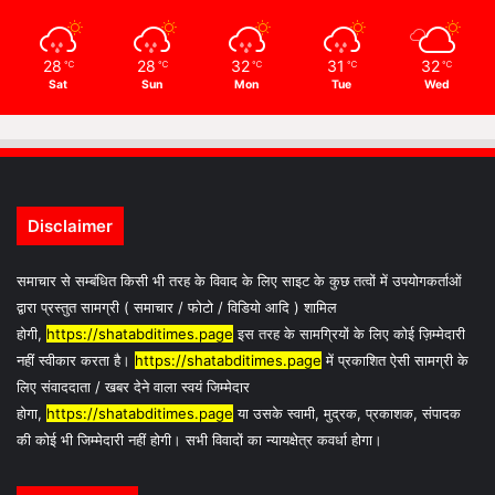
28
28
32
31
32
℃
℃
℃
℃
℃
Sat
Sun
Mon
Tue
Wed
Disclaimer
समाचार से सम्बंधित किसी भी तरह के विवाद के लिए साइट के कुछ तत्वों में उपयोगकर्ताओं
द्वारा प्रस्तुत सामग्री ( समाचार / फोटो / विडियो आदि ) शामिल
होगी,
https://shatabditimes.page
इस तरह के सामग्रियों के लिए कोई ज़िम्मेदारी
नहीं स्वीकार करता है।
https://shatabditimes.page
में प्रकाशित ऐसी सामग्री के
लिए संवाददाता / खबर देने वाला स्वयं जिम्मेदार
होगा,
https://shatabditimes.page
या उसके स्वामी, मुद्रक, प्रकाशक, संपादक
की कोई भी जिम्मेदारी नहीं होगी। सभी विवादों का न्यायक्षेत्र कवर्धा होगा।