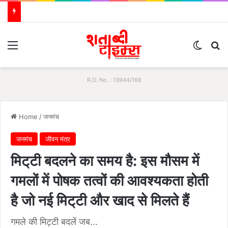
Menu
Switch
S
R.O. No. : 13944/168
Home
/
जनमंच
जनमंच
जीवन मंत्र
मिट्‌टी बदलने का समय है: इस मौसम में
गमलों में पोषक तत्वों की आवश्यकता होती
है जो नई मिट्‌टी और खाद से मिलते हैं
गमले की मिट्टी बदलें जब...