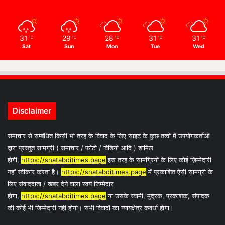
31
29
28
31
31
℃
℃
℃
℃
℃
Sat
Sun
Mon
Tue
Wed
Disclaimer
समाचार से सम्बंधित किसी भी तरह के विवाद के लिए साइट के कुछ तत्वों में उपयोगकर्ताओं
द्वारा प्रस्तुत सामग्री ( समाचार / फोटो / विडियो आदि ) शामिल
होगी,
https://shatabditimes.page
इस तरह के सामग्रियों के लिए कोई ज़िम्मेदारी
नहीं स्वीकार करता है।
https://shatabditimes.page
में प्रकाशित ऐसी सामग्री के
लिए संवाददाता / खबर देने वाला स्वयं जिम्मेदार
होगा,
https://shatabditimes.page
या उसके स्वामी, मुद्रक, प्रकाशक, संपादक
की कोई भी जिम्मेदारी नहीं होगी। सभी विवादों का न्यायक्षेत्र कवर्धा होगा।