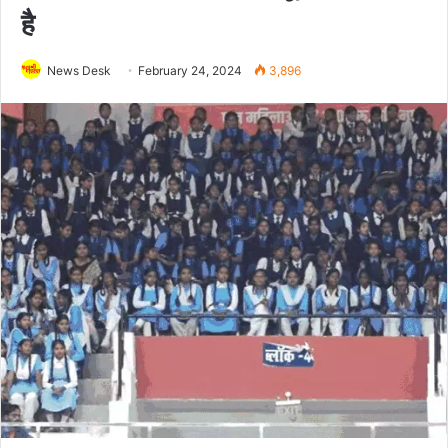
है
News Desk
February 24, 2024
3,896