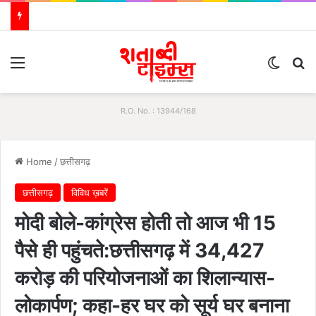
Menu
Switch
S
R.O. No. : 13944/168
Home
/
छत्तीसगढ़
छत्तीसगढ़
विविध ख़बरें
मोदी बोले-कांग्रेस होती तो आज भी 15
पैसे ही पहुंचते:छत्तीसगढ़ में 34,427
करोड़ की परियोजनाओं का शिलान्यास-
लोकार्पण; कहा-हर घर को सूर्य घर बनाना