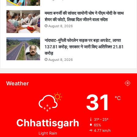
ममता बनर्जी की सांसद सायोनी घोष ने पीएम मोदी के साथ
शेयर की फोटो, लिखा दिल जीतने वाला संदेश
August 8, 2026
नांदघाट-मुंगेली फोरलेन सड़क पर बड़ा अपडेट, लागत
137.81 करोड़; सरकार ने जारी किए अतिरिक्त 21.81
करोड़
August 8, 2026
Weather
31
℃
Chhattisgarh
31º - 25º
65%
4.77 km/h
Light Rain