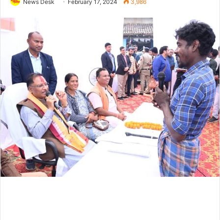
News Desk
February 17, 2024
3,986