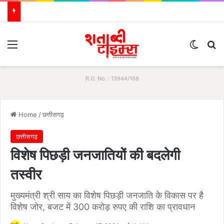
Menu
Switch
S
R.O. No. : 13944/168
Home
/
छत्तीसगढ़
छत्तीसगढ़
विशेष पिछड़ी जनजातियों की बदलेगी
तस्वीर
मुख्यमंत्री श्री साय का विशेष पिछड़ी जनजाति के विकास पर है
विशेष जोर, बजट में 300 करोड़ रुपए की राशि का प्रावधान