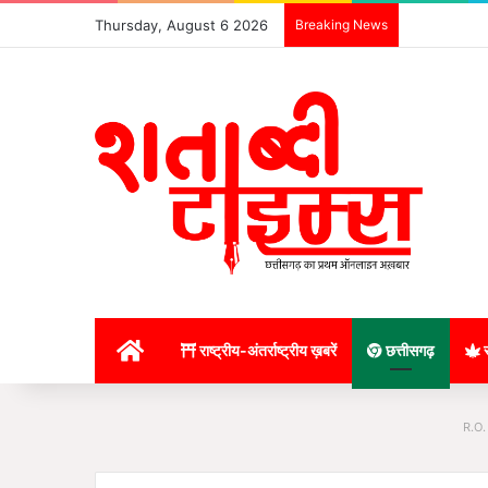
Thursday, August 6 2026
Breaking News
होम
राष्ट्रीय-अंतर्राष्ट्रीय ख़बरें
छत्तीसगढ़
र
R.O.