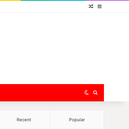
Random Article
Sidebar
Switch skin
Search for
Recent
Popular