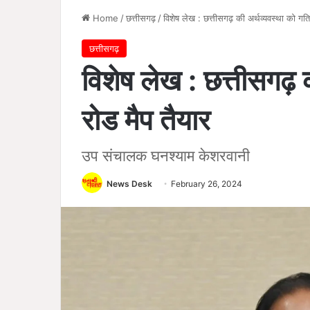
Home
/
छत्तीसगढ़
/
विशेष लेख : छत्तीसगढ़ की अर्थव्यवस्था को गति 
छत्तीसगढ़
विशेष लेख : छत्तीसगढ़ क
रोड मैप तैयार
उप संचालक घनश्याम केशरवानी
News Desk
February 26, 2024