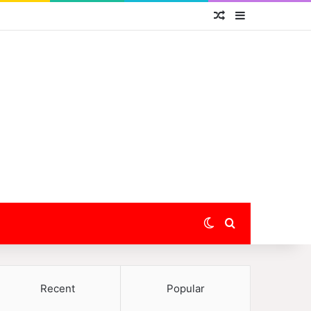
Random Article
Sidebar
Switch skin
Search for
Recent
Popular