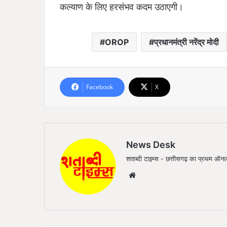
कल्याण के लिए हरसंभव कदम उठाएगी।
OROP
प्रधानमंत्री नरेंद्र मोदी
Facebook
X
News Desk
शताब्दी टाइम्स - छत्तीसगढ़ का प्रथम 
We
bsi
te