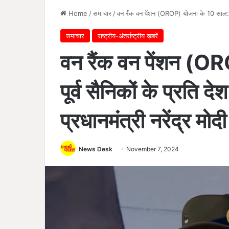
Home
/
समाचार
/
वन रैंक वन पेंशन (OROP) योजना के 10 साल: पूर्
समाचार
राष्ट्रीय-अंतर्राष्ट्रीय ख़बरें
वन रैंक वन पेंशन (O
पूर्व सैनिकों के प्रति 
प्रधानमंत्री नरेंद्र मोदी
News Desk
November 7, 2024