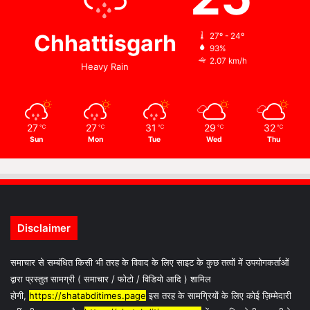
Chhattisgarh
27º - 24º
93%
2.07 km/h
Heavy Rain
27
27
31
29
32
℃
℃
℃
℃
℃
Sun
Mon
Tue
Wed
Thu
Disclaimer
समाचार से सम्बंधित किसी भी तरह के विवाद के लिए साइट के कुछ तत्वों में उपयोगकर्ताओं
द्वारा प्रस्तुत सामग्री ( समाचार / फोटो / विडियो आदि ) शामिल
होगी,
https://shatabditimes.page
इस तरह के सामग्रियों के लिए कोई ज़िम्मेदारी