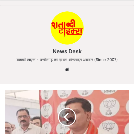
News Desk
शताब्दी टाइम्स - छत्तीसगढ़ का प्रथम ऑनलाइन अख़बार (Since 2007)
Website
विजय
शर्मा
का
बड़ा
बयान,
केंद्र
में