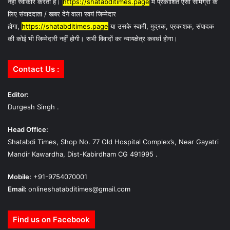
नहीं स्वीकार करता है।
https://shatabditimes.page
में प्रकाशित ऐसी सामग्री के
लिए संवाददाता / खबर देने वाला स्वयं जिम्मेदार
होगा,
https://shatabditimes.page
या उसके स्वामी, मुद्रक, प्रकाशक, संपादक
की कोई भी जिम्मेदारी नहीं होगी। सभी विवादों का न्यायक्षेत्र कवर्धा होगा।
Contact Us :
Editor:
Durgesh Singh .
Head Office:
Shatabdi Times, Shop No. 77 Old Hospital Complex’s, Near Gayatri
Mandir Kawardha, Dist-Kabirdham CG 491995 .
Mobile:
+91-9754070001
Email:
onlineshatabditimes@gmail.com
Find us on Facebook