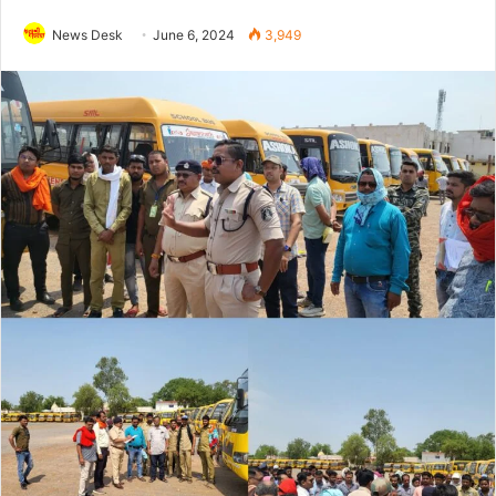
News Desk
June 6, 2024
3,949