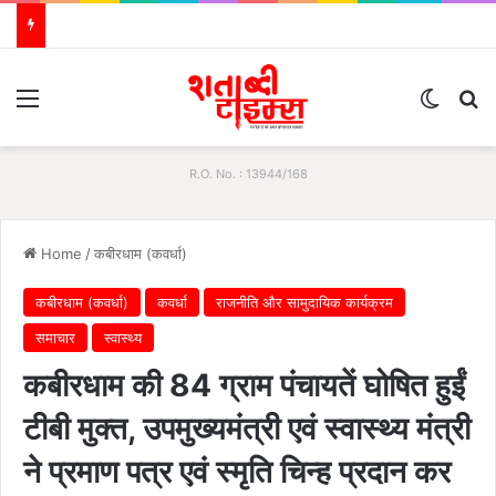
Menu
Switch
S
R.O. No. : 13944/168
Home
/
कबीरधाम (कवर्धा)
कबीरधाम (कवर्धा)
कवर्धा
राजनीति और सामुदायिक कार्यक्रम
समाचार
स्वास्थ्य
कबीरधाम की 84 ग्राम पंचायतें घोषित हुईं
टीबी मुक्त, उपमुख्यमंत्री एवं स्वास्थ्य मंत्री
ने प्रमाण पत्र एवं स्मृति चिन्ह प्रदान कर