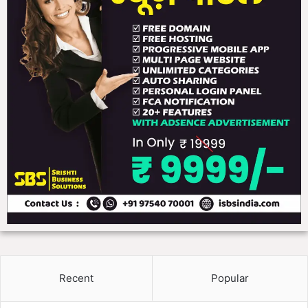
Recent
Popular