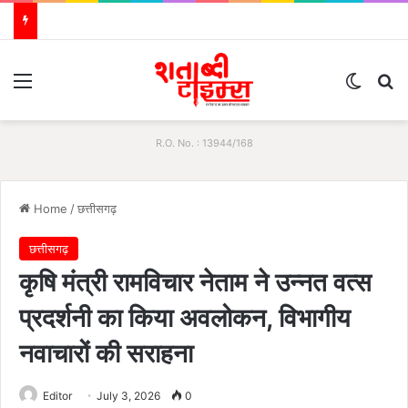
Menu
Switch
S
R.O. No. : 13944/168
Home
/
छत्तीसगढ़
छत्तीसगढ़
कृषि मंत्री रामविचार नेताम ने उन्नत वत्स
प्रदर्शनी का किया अवलोकन, विभागीय
नवाचारों की सराहना
Editor
July 3, 2026
0