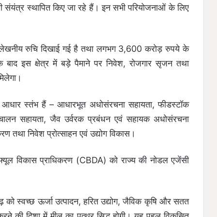
ी संयंत्र स्थापित किए जा रहे हैं। इन सभी परियोजनाओं के लिए
ति उल्लेखनीय रुचि दिखाई गई है तथा लगभग 3,600 करोड़ रुपये के
 के बाद इस क्षेत्र में बड़े पैमाने पर निवेश, रोजगार सृजन तथा
िलेगा।
मुख आधार स्तंभ हैं – आधारभूत अधोसंरचना सहायता, फीडस्टॉक
वं संचालन सहायता, जैव उर्वरक प्रबंधन एवं सहायक अधोसंरचना
ीकरण तथा निवेश प्रोत्साहन एवं उद्योग विकास।
ायोफ्यूल विकास प्राधिकरण (CBDA) को राज्य की नोडल एजेंसी
सगढ़ को स्वच्छ ऊर्जा उत्पादन, हरित उद्योग, जैविक कृषि और सतत
ापित करने की दिशा में मील का पत्थर सिद्ध होगी। यह पहल विकसित