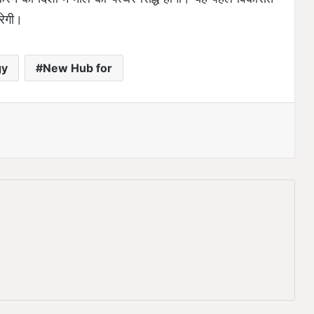
रेगी।
gy
New Hub for