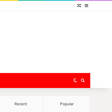
Random Article
Sidebar
Switch skin
Search for
Recent
Popular