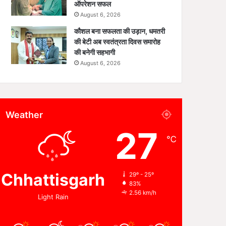
ऑपरेशन सफल
August 6, 2026
कौशल बना सफलता की उड़ान, धमतरी
की बेटी अब स्वतंत्रता दिवस समारोह
की बनेगी सहभागी
August 6, 2026
Weather
27
℃
Chhattisgarh
29º - 25º
83%
2.56 km/h
Light Rain