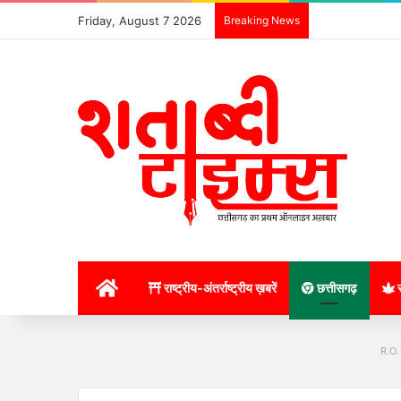
Friday, August 7 2026
Breaking News
होम
राष्ट्रीय-अंतर्राष्ट्रीय ख़बरें
छत्तीसगढ़
र
R.O.