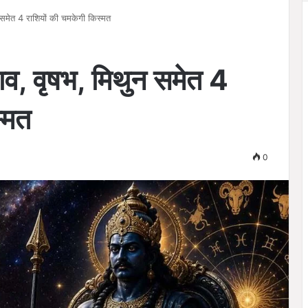
 समेत 4 राशियों की चमकेगी किस्मत
ाव, वृषभ, मिथुन समेत 4
्मत
0