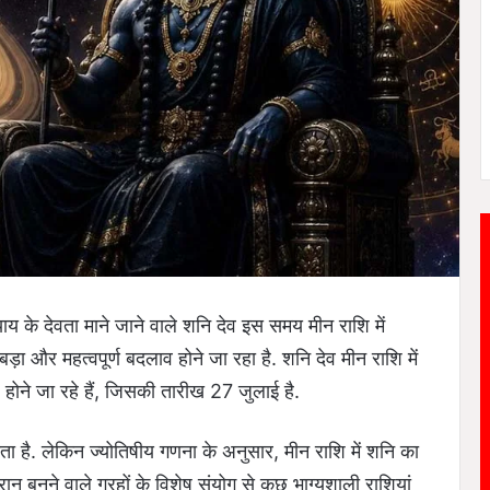
ाय के देवता माने जाने वाले शनि देव इस समय मीन राशि में
ड़ा और महत्वपूर्ण बदलाव होने जा रहा है. शनि देव मीन राशि में
ने जा रहे हैं, जिसकी तारीख 27 जुलाई है.
 है. लेकिन ज्योतिषीय गणना के अनुसार, मीन राशि में शनि का
रान बनने वाले ग्रहों के विशेष संयोग से कुछ भाग्यशाली राशियां