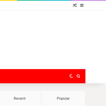
Random Article
Sidebar
Switch skin
Search for
Recent
Popular