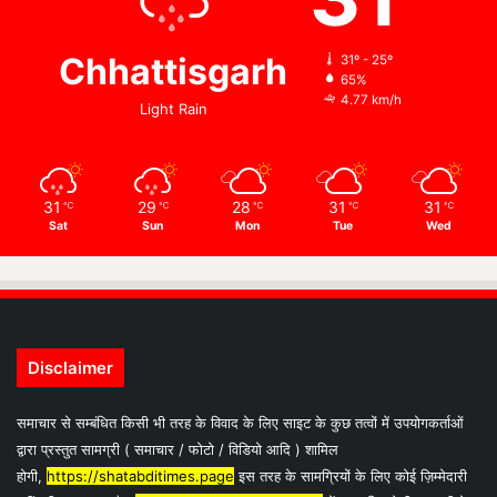
Chhattisgarh
31º - 25º
65%
4.77 km/h
Light Rain
31
29
28
31
31
℃
℃
℃
℃
℃
Sat
Sun
Mon
Tue
Wed
Disclaimer
समाचार से सम्बंधित किसी भी तरह के विवाद के लिए साइट के कुछ तत्वों में उपयोगकर्ताओं
द्वारा प्रस्तुत सामग्री ( समाचार / फोटो / विडियो आदि ) शामिल
होगी,
https://shatabditimes.page
इस तरह के सामग्रियों के लिए कोई ज़िम्मेदारी