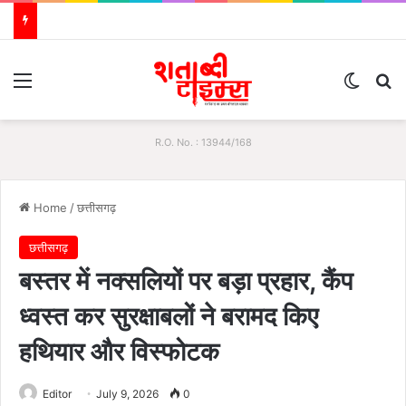
Menu
Switch
S
R.O. No. : 13944/168
Home
/
छत्तीसगढ़
छत्तीसगढ़
बस्तर में नक्सलियों पर बड़ा प्रहार, कैंप
ध्वस्त कर सुरक्षाबलों ने बरामद किए
हथियार और विस्फोटक
Editor
July 9, 2026
0