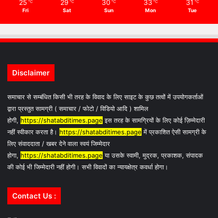
25
29
30
33
31
℃
℃
℃
℃
℃
Fri
Sat
Sun
Mon
Tue
Disclaimer
समाचार से सम्बंधित किसी भी तरह के विवाद के लिए साइट के कुछ तत्वों में उपयोगकर्ताओं
द्वारा प्रस्तुत सामग्री ( समाचार / फोटो / विडियो आदि ) शामिल
होगी,
https://shatabditimes.page
इस तरह के सामग्रियों के लिए कोई ज़िम्मेदारी
नहीं स्वीकार करता है।
https://shatabditimes.page
में प्रकाशित ऐसी सामग्री के
लिए संवाददाता / खबर देने वाला स्वयं जिम्मेदार
होगा,
https://shatabditimes.page
या उसके स्वामी, मुद्रक, प्रकाशक, संपादक
की कोई भी जिम्मेदारी नहीं होगी। सभी विवादों का न्यायक्षेत्र कवर्धा होगा।
Contact Us :