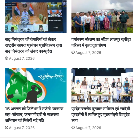
र
ति
वि
यां
शे
ष
जो
र
बाढ़ नियंत्रण की तैयारियों को लेकर
पर्यावरण संरक्षण का संदेश:लालपुर क्रीड़ा
राष्ट्रीय आपदा प्रबंधन प्राधिकरण द्वारा
परिसर में वृहद वृक्षारोपण
बाढ़ नियंत्रण को लेकर कान्फ्रेंस
August 7, 2026
August 7, 2026
15 अगस्त को जिलेभर में सजेगी ‘उल्लास
प्रदेश स्तरीय बुनकर सम्मेलन एवं स्वदेशी
महा-चौपाल’, जनभागीदारी से साक्षरता
प्रदर्शनी में शामिल हुए मुख्यमंत्री विष्णुदेव
अभियान को मिलेगी नई गति
साय
August 7, 2026
August 7, 2026