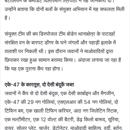
बटालियन के कमाडेंट दिलीपमणि त्रिपाठी ने यह जानकारी दी।
उन्होंने बताया कि दोनों बलों के संयुक्त अभियान में यह सफलता मिली
है।
संयुक्त टीम की बम डिस्पोजल टीम बोडेन थानाक्षेत्र के पाटदर्हा
संरक्षित वन के बारपट डोंगर के घने जंगलों और पहाड़ी इलाके में
तलाशी पर निकली थी। इस दौरान जवानों ने माओवादियों द्वारा
छिपाकर रखा हुआ सामान बरामद किया। अंदाजा लगाया जा रहा है
कि यह एक पुराना कैंप रहा होगा।
एके-47 के कारतूस, दो देसी बंदूकें जब्त
जवानों ने कैंप से दो देसी बंदूक, एक देसी कार्बाइन और मैगजीन,
एके-47 की 29 नग गोलियां, एसएलआर की 54 नग गोलियां, दो
टिफिन बम, एक खाली टिफिन करियर, आठ नग जिलेटिन स्टिक,
एक मल्टीमीटर, एक 12 वोल्ट की बैटरी, डेढ़ किलो बारूद, यूरिया,
वायर, सोलर प्लेट, चार्जर, डेटोनेटर, माओवादी साहित्य, वर्दी, बर्तन,