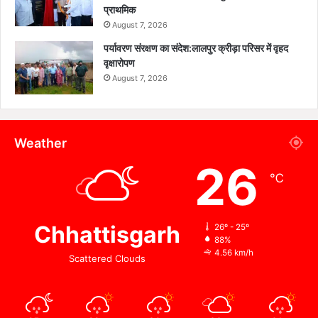
प्राथमिक
August 7, 2026
पर्यावरण संरक्षण का संदेश:लालपुर क्रीड़ा परिसर में वृहद
वृक्षारोपण
August 7, 2026
Weather
26
℃
Chhattisgarh
26º - 25º
88%
4.56 km/h
Scattered Clouds