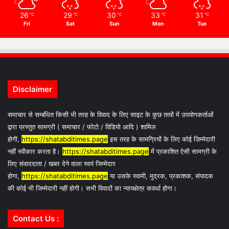
26
29
30
33
31
℃
℃
℃
℃
℃
Fri
Sat
Sun
Mon
Tue
Disclaimer
समाचार से सम्बंधित किसी भी तरह के विवाद के लिए साइट के कुछ तत्वों में उपयोगकर्ताओं
द्वारा प्रस्तुत सामग्री ( समाचार / फोटो / विडियो आदि ) शामिल
होगी,
https://shatabditimes.page
इस तरह के सामग्रियों के लिए कोई ज़िम्मेदारी
नहीं स्वीकार करता है।
https://shatabditimes.page
में प्रकाशित ऐसी सामग्री के
लिए संवाददाता / खबर देने वाला स्वयं जिम्मेदार
होगा,
https://shatabditimes.page
या उसके स्वामी, मुद्रक, प्रकाशक, संपादक
की कोई भी जिम्मेदारी नहीं होगी। सभी विवादों का न्यायक्षेत्र कवर्धा होगा।
Contact Us :