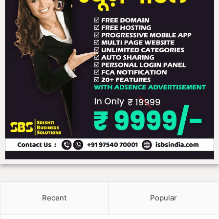
Recent
Popular