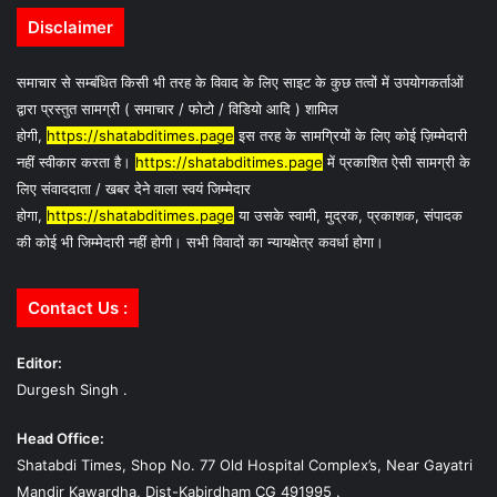
Disclaimer
समाचार से सम्बंधित किसी भी तरह के विवाद के लिए साइट के कुछ तत्वों में उपयोगकर्ताओं
द्वारा प्रस्तुत सामग्री ( समाचार / फोटो / विडियो आदि ) शामिल
होगी,
https://shatabditimes.page
इस तरह के सामग्रियों के लिए कोई ज़िम्मेदारी
नहीं स्वीकार करता है।
https://shatabditimes.page
में प्रकाशित ऐसी सामग्री के
लिए संवाददाता / खबर देने वाला स्वयं जिम्मेदार
होगा,
https://shatabditimes.page
या उसके स्वामी, मुद्रक, प्रकाशक, संपादक
की कोई भी जिम्मेदारी नहीं होगी। सभी विवादों का न्यायक्षेत्र कवर्धा होगा।
Contact Us :
Editor:
Durgesh Singh .
Head Office:
Shatabdi Times, Shop No. 77 Old Hospital Complex’s, Near Gayatri
Mandir Kawardha, Dist-Kabirdham CG 491995 .