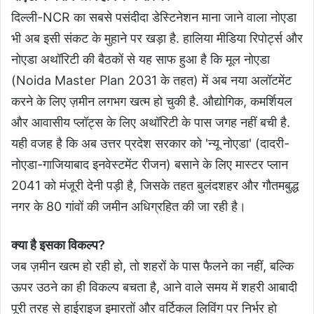
दिल्ली-NCR का सबसे पसंदीदा डेस्टिनेशन माना जाने वाला नोएडा
भी अब इसी संकट के मुहाने पर खड़ा है. हालिया मीडिया रिपोर्ट्स और
नोएडा अथॉरिटी की बैठकों से यह साफ हुआ है कि मूल नोएडा
(Noida Master Plan 2031 के तहत) में अब नया अलॉटमेंट
करने के लिए ज़मीन लगभग खत्म हो चुकी है. औद्योगिक, कमर्शियल
और आवासीय प्लॉट्स के लिए अथॉरिटी के पास जगह नहीं बची है.
यही वजह है कि अब उत्तर प्रदेश सरकार को 'न्यू नोएडा' (दादरी-
नोएडा-गाजियाबाद इनवेस्टमेंट रीजन) बसाने के लिए मास्टर प्लान
2041 को मंजूरी देनी पड़ी है, जिसके तहत बुलंदशहर और गौतमबुद्ध
नगर के 80 गांवों की जमीन अधिग्रहित की जा रही है।
क्या है इसका विकल्प?
जब ज़मीन खत्म हो रही हो, तो शहरों के पास फैलने का नहीं, बल्कि
ऊपर उठने का ही विकल्प बचता है, आने वाले समय में शहरी आबादी
पूरी तरह से हाईराइज इमारतों और वर्टिकल लिविंग पर निर्भर हो