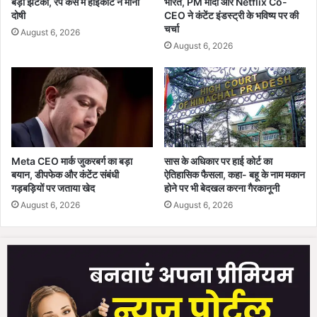
बड़ा झटका, रेप केस में हाईकोर्ट ने माना
भारत, PM मोदी और Netflix Co-
दोषी
CEO ने कंटेंट इंडस्ट्री के भविष्य पर की
चर्चा
August 6, 2026
August 6, 2026
Meta CEO मार्क जुकरबर्ग का बड़ा
सास के अधिकार पर हाई कोर्ट का
बयान, डीपफेक और कंटेंट संबंधी
ऐतिहासिक फैसला, कहा- बहू के नाम मकान
गड़बड़ियों पर जताया खेद
होने पर भी बेदखल करना गैरकानूनी
August 6, 2026
August 6, 2026