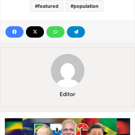
featured
population
Editor
मो
दी
की