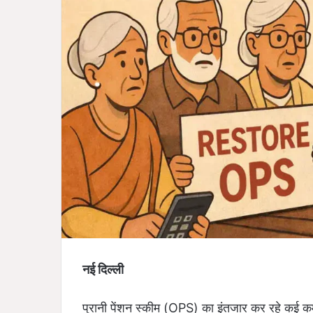
नई दिल्ली
पुरानी पेंशन स्कीम (OPS) का इंतजार कर रहे कई कर