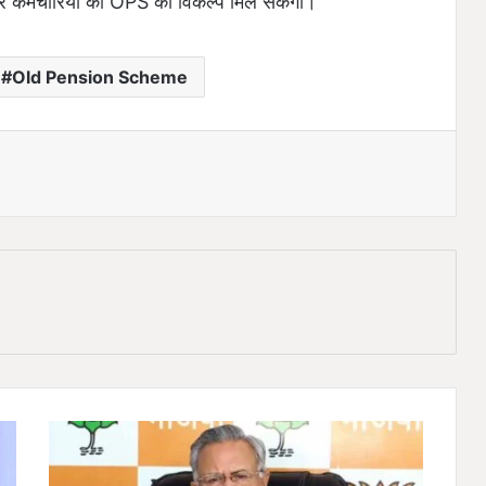
्र कर्मचारियों को OPS का विकल्प मिल सकेगा।
Old Pension Scheme
C
G
P