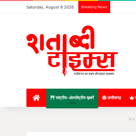
Saturday, August 8 2026
Breaking News
होम
राष्ट्रीय-अंतर्राष्ट्रीय ख़बरें
छत्तीसगढ़
र
R.O.