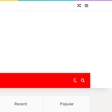
Random Article
Sidebar
Switch skin
Search for
Recent
Popular