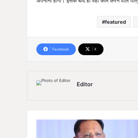
अपनाना होगा। इसके बाद ही वहां काम करने वाले पात
featured
Facebook
X
Editor
मु
ख्य
मं