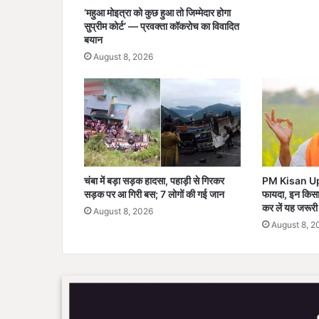
का
‘महुआ मोइत्रा को कुछ हुआ तो जिम्मेदार होगा
र्य
सुप्रीम कोर्ट’ — प्रवक्ता कॉकरोच का विवादित
क्र
बयान
म
August 8, 2026
में
हु
ए
शा
मि
ल
चंबा में बड़ा सड़क हादसा, पहाड़ी से गिरकर
PM Kisan Upda
सड़क पर आ गिरी बस; 7 लोगों की गई जान
फायदा, इन किसान
कर लें यह जरूरी 
August 8, 2026
August 8, 2