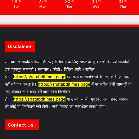
28
27
30
30
31
℃
℃
℃
℃
℃
Sun
Mon
Tue
Wed
Thu
Disclaimer
समाचार से सम्बंधित किसी भी तरह के विवाद के लिए साइट के कुछ तत्वों में उपयोगकर्ताओं
द्वारा प्रस्तुत सामग्री ( समाचार / फोटो / विडियो आदि ) शामिल
होगी,
https://shatabditimes.page
इस तरह के सामग्रियों के लिए कोई ज़िम्मेदारी
नहीं स्वीकार करता है।
https://shatabditimes.page
में प्रकाशित ऐसी सामग्री के
लिए संवाददाता / खबर देने वाला स्वयं जिम्मेदार
होगा,
https://shatabditimes.page
या उसके स्वामी, मुद्रक, प्रकाशक, संपादक
की कोई भी जिम्मेदारी नहीं होगी। सभी विवादों का न्यायक्षेत्र कवर्धा होगा।
Contact Us :