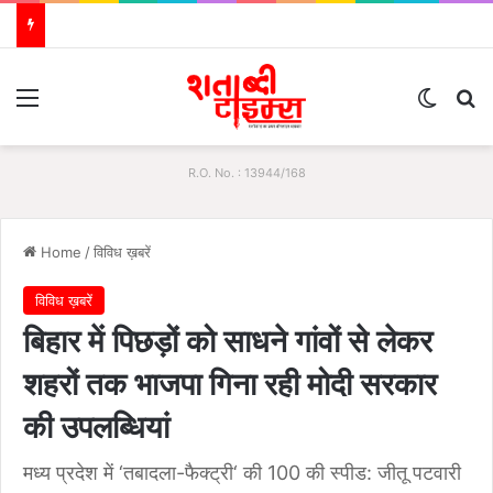
Menu
Switch
S
R.O. No. : 13944/168
Home
/
विविध ख़बरें
विविध ख़बरें
बिहार में पिछड़ों को साधने गांवों से लेकर
शहरों तक भाजपा गिना रही मोदी सरकार
की उपलब्धियां
मध्य प्रदेश में ‘तबादला-फैक्ट्री‘ की 100 की स्पीड: जीतू पटवारी