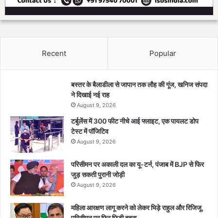
Recent
Popular
बस्तर के बैलाडीला से जापान तक लौह की गूंज, खनिज संपदा
ने दिखाई नई राह
August 9, 2026
टर्बुलेंस में 300 फीट नीचे आई फ्लाइट, एक पायलट डोप
टेस्ट में पॉजिटिव
August 9, 2026
परिसीमन पर अकाली दल का यू-टर्न, पंजाब में BJP से फिर
जुड़ सकती पुरानी जोड़ी
August 9, 2026
महिला आरक्षण लागू करने को लेकर भिड़े राहुल और रिजिजू,
परिसीमन पर फिर छिड़ी बहस