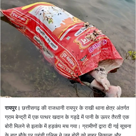
रायपुर।
छत्तीसगढ़ की राजधानी रायपुर के राखी थाना क्षेत्र अंतर्गत
ग्राम बेन्द्री में एक पत्थर खदान के गड्ढे में पानी के ऊपर तैरती एक
बोरी मिलने से इलाके में हड़कंप मच गया। ग्रामीणों द्वारा दी गई सूचना
के बाद मौके पर पहुंची पुलिस ने जब बोरी को बाहर निकाला और