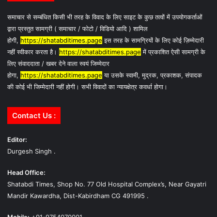
समाचार से सम्बंधित किसी भी तरह के विवाद के लिए साइट के कुछ तत्वों में उपयोगकर्ताओं
द्वारा प्रस्तुत सामग्री ( समाचार / फोटो / विडियो आदि ) शामिल
होगी,
https://shatabditimes.page
इस तरह के सामग्रियों के लिए कोई ज़िम्मेदारी
नहीं स्वीकार करता है।
https://shatabditimes.page
में प्रकाशित ऐसी सामग्री के
लिए संवाददाता / खबर देने वाला स्वयं जिम्मेदार
होगा,
https://shatabditimes.page
या उसके स्वामी, मुद्रक, प्रकाशक, संपादक
की कोई भी जिम्मेदारी नहीं होगी। सभी विवादों का न्यायक्षेत्र कवर्धा होगा।
Contact Us :
Editor:
Durgesh Singh .
Head Office:
Shatabdi Times, Shop No. 77 Old Hospital Complex’s, Near Gayatri
Mandir Kawardha, Dist-Kabirdham CG 491995 .
Mobile:
+91-9754070001