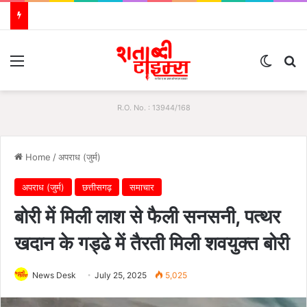
Menu
Switch
S
R.O. No. : 13944/168
Home
/
अपराध (जुर्म)
अपराध (जुर्म)
छत्तीसगढ़
समाचार
बोरी में मिली लाश से फैली सनसनी, पत्थर
खदान के गड्ढे में तैरती मिली शवयुक्त बोरी
News Desk
July 25, 2025
5,025