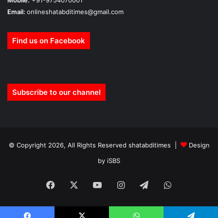
Email:
onlineshatabditimes@gmail.com
Find us on Facebook
Subscribe to our channel
© Copyright 2026, All Rights Reserved shatabditimes |
Design
by iSBS
Facebook
X
YouTube
Instagram
Telegram
WhatsApp