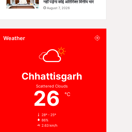
नहीं पड़ेगा कोई अतिरिक्त वित्तीय भार
August 7, 2026
Weather
Chhattisgarh
Scattered Clouds
26
℃
28º - 25º
86%
2.63 km/h