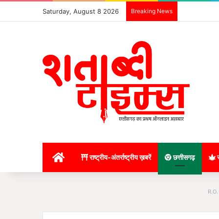
Saturday, August 8 2026
Breaking News
होम
राष्ट्रीय-अंतर्राष्ट्रीय ख़बरें
छत्तीसगढ़
र
R.O.