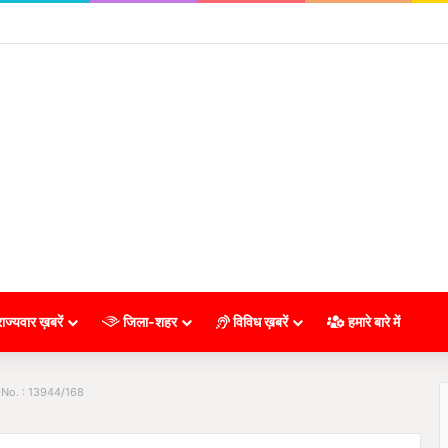
ाज्यवार ख़बरें
जिला-शहर
विविध ख़बरें
हमारे बारे में
 No. : 13944/168