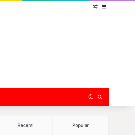
Random Article
Sidebar
Switch skin
Search for
Recent
Popular