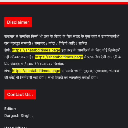
Disclaimer
समाचार से सम्बंधित किसी भी तरह के विवाद के लिए साइट के कुछ तत्वों में उपयोगकर्ताओं
द्वारा प्रस्तुत सामग्री ( समाचार / फोटो / विडियो आदि ) शामिल
होगी,
https://shatabditimes.page
इस तरह के सामग्रियों के लिए कोई ज़िम्मेदारी
नहीं स्वीकार करता है।
https://shatabditimes.page
में प्रकाशित ऐसी सामग्री के
लिए संवाददाता / खबर देने वाला स्वयं जिम्मेदार
होगा,
https://shatabditimes.page
या उसके स्वामी, मुद्रक, प्रकाशक, संपादक
की कोई भी जिम्मेदारी नहीं होगी। सभी विवादों का न्यायक्षेत्र कवर्धा होगा।
Contact Us :
Editor:
Durgesh Singh .
Head Office: