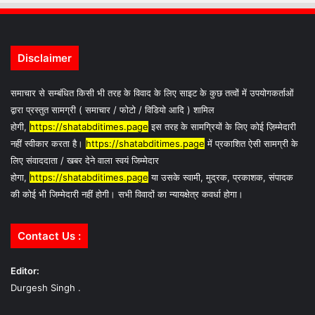
Disclaimer
समाचार से सम्बंधित किसी भी तरह के विवाद के लिए साइट के कुछ तत्वों में उपयोगकर्ताओं
द्वारा प्रस्तुत सामग्री ( समाचार / फोटो / विडियो आदि ) शामिल
होगी,
https://shatabditimes.page
इस तरह के सामग्रियों के लिए कोई ज़िम्मेदारी
नहीं स्वीकार करता है।
https://shatabditimes.page
में प्रकाशित ऐसी सामग्री के
लिए संवाददाता / खबर देने वाला स्वयं जिम्मेदार
होगा,
https://shatabditimes.page
या उसके स्वामी, मुद्रक, प्रकाशक, संपादक
की कोई भी जिम्मेदारी नहीं होगी। सभी विवादों का न्यायक्षेत्र कवर्धा होगा।
Contact Us :
Editor:
Durgesh Singh .