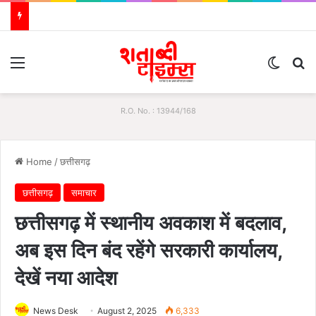
Menu
Switch
S
R.O. No. : 13944/168
Home
/
छत्तीसगढ़
छत्तीसगढ़
समाचार
छत्तीसगढ़ में स्थानीय अवकाश में बदलाव,
अब इस दिन बंद रहेंगे सरकारी कार्यालय,
देखें नया आदेश
News Desk
August 2, 2025
6,333