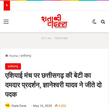
Menu
Switch
S
R.O. No. : 13944/168
Home
/
छत्तीसगढ़
छत्तीसगढ़
एशियाई मंच पर छत्तीसगढ़ की बेटी का
दमदार प्रदर्शन, ज्ञानेश्वरी यादव ने जीते दो
पदक
State Desk
May 14, 2026
4,892