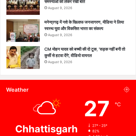
समस्याओं को लेकर रखी बात
August 9, 2026
मनेन्द्रगढ़ में नशे के खिलाफ जनजागरण, मीडिया ने लिया
स्वस्थ युवा और विकसित भारत का संकल्प
August 9, 2026
CM मोहन यादव को बच्ची की दो टूक, ‘सड़क नहीं बनी तो
कुर्सी से हटवा देंगे’, वीडियो वायरल
August 9, 2026
Weather
27
℃
Chhattisgarh
27º - 25º
82%