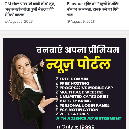
CM मोहन यादव को बच्ची की दो टूक,
Bilaspur मुक्तिधाम में कुत्तों के अंतिम
ग
‘सड़क नहीं बनी तो कुर्सी से हटवा देंगे’,
संस्कार का मामला, टास्क कर्मी पर गिरी
या
वीडियो वायरल
गाज
ले
August 9, 2026
August 9, 2026
खा
-
जो
खा