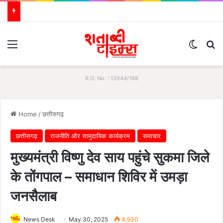
Menu
Switch
S
R.O. No. : 13944/168
Home
/
छत्तीसगढ़
छत्तीसगढ़
राजनीति और सामुदायिक कार्यक्रम
समाचार
मुख्यमंत्री विष्णु देव साय पहुंचे सुकमा जिले
के तोंगपाल – समाधान शिविर में उमड़ा
जनसैलाब
News Desk
May 30, 2025
4,930