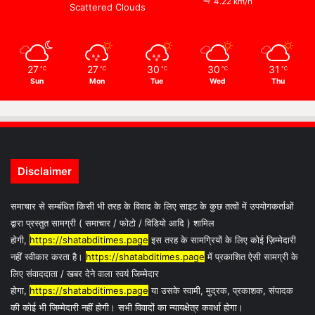
4.22 km/h
Scattered Clouds
27
27
30
30
31
℃
℃
℃
℃
℃
Sun
Mon
Tue
Wed
Thu
Disclaimer
समाचार से सम्बंधित किसी भी तरह के विवाद के लिए साइट के कुछ तत्वों में उपयोगकर्ताओं
द्वारा प्रस्तुत सामग्री ( समाचार / फोटो / विडियो आदि ) शामिल
होगी,
https://shatabditimes.page
इस तरह के सामग्रियों के लिए कोई ज़िम्मेदारी
नहीं स्वीकार करता है।
https://shatabditimes.page
में प्रकाशित ऐसी सामग्री के
लिए संवाददाता / खबर देने वाला स्वयं जिम्मेदार
होगा,
https://shatabditimes.page
या उसके स्वामी, मुद्रक, प्रकाशक, संपादक
की कोई भी जिम्मेदारी नहीं होगी। सभी विवादों का न्यायक्षेत्र कवर्धा होगा।