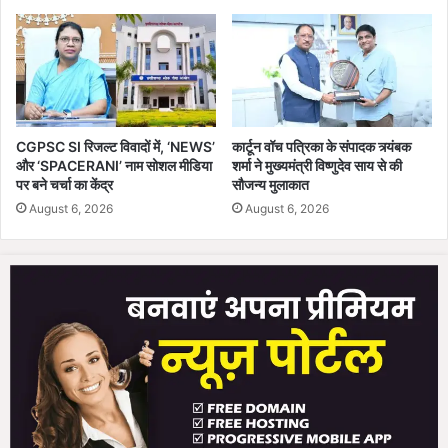
त
क
ई
लो
ग
घि
रे
CGPSC SI रिजल्ट विवादों में, ‘NEWS’
कार्टून वॉच पत्रिका के संपादक त्र्यंबक
और ‘SPACERANI’ नाम सोशल मीडिया
शर्मा ने मुख्यमंत्री विष्णुदेव साय से की
पर बने चर्चा का केंद्र
सौजन्य मुलाकात
August 6, 2026
August 6, 2026