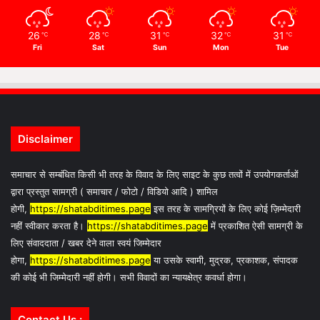
26
28
31
32
31
℃
℃
℃
℃
℃
Fri
Sat
Sun
Mon
Tue
Disclaimer
समाचार से सम्बंधित किसी भी तरह के विवाद के लिए साइट के कुछ तत्वों में उपयोगकर्ताओं
द्वारा प्रस्तुत सामग्री ( समाचार / फोटो / विडियो आदि ) शामिल
होगी,
https://shatabditimes.page
इस तरह के सामग्रियों के लिए कोई ज़िम्मेदारी
नहीं स्वीकार करता है।
https://shatabditimes.page
में प्रकाशित ऐसी सामग्री के
लिए संवाददाता / खबर देने वाला स्वयं जिम्मेदार
होगा,
https://shatabditimes.page
या उसके स्वामी, मुद्रक, प्रकाशक, संपादक
की कोई भी जिम्मेदारी नहीं होगी। सभी विवादों का न्यायक्षेत्र कवर्धा होगा।
Contact Us :