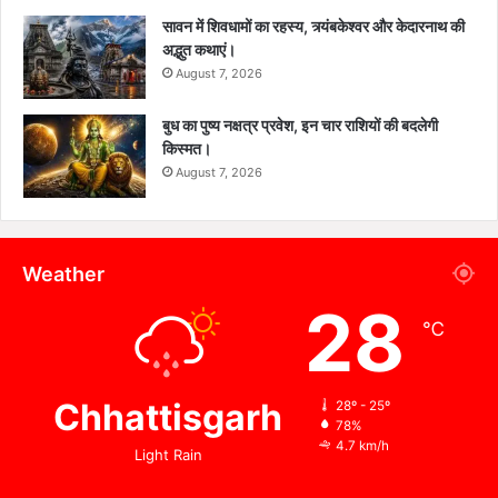
सावन में शिवधामों का रहस्य, त्र्यंबकेश्वर और केदारनाथ की
अद्भुत कथाएं।
August 7, 2026
बुध का पुष्य नक्षत्र प्रवेश, इन चार राशियों की बदलेगी
किस्मत।
August 7, 2026
Weather
28
℃
Chhattisgarh
28º - 25º
78%
4.7 km/h
Light Rain