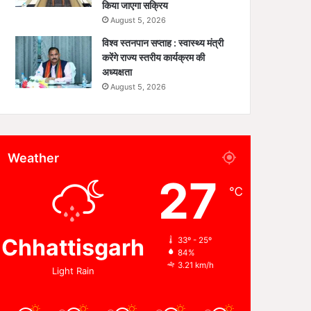
किया जाएगा सक्रिय
August 5, 2026
विश्व स्तनपान सप्ताह : स्वास्थ्य मंत्री
करेंगे राज्य स्तरीय कार्यक्रम की
अध्यक्षता
August 5, 2026
Weather
27
℃
Chhattisgarh
33º - 25º
84%
3.21 km/h
Light Rain