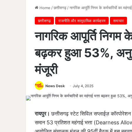
Home
/
छत्तीसगढ़
/
नागरिक आपूर्ति निगम के कर्मचारियों का महंगा
छत्तीसगढ़
राजनीति और सामुदायिक कार्यक्रम
समाचार
नागरिक आपूर्ति निगम के 
बढ़कर हुआ 53%, अनुकम
मंजूरी
News Desk
July 4, 2025
रायपुर।
छत्तीसगढ़ स्टेट सिविल सप्लाईज़ कॉरपोरेशन ल
समान 53 प्रतिशत महंगाई भत्ता (Dearness Allowa
आयोजित संचालक मंडल की 95वीं बैठक में इस महत्वपू