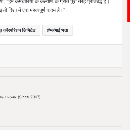
, “हम कर्मचारियों के कल्याण के प्रति पूरी तरह प्रतिबद्ध हैं।
णय इसी दिशा में एक महत्वपूर्ण कदम है।”
ईज़ कॉरपोरेशन लिमिटेड
महंगाई भत्ता
ऑनलाइन अख़बार (Since 2007)