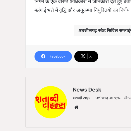
निगम के एक वरिष्ठ अधिकारी ने जानकारी देते हुए बताया
महंगाई भत्ते में वृद्धि और अनुकम्पा नियुक्तियों का निर्
छत्तीसगढ़ स्टेट सिविल सप्ला
Facebook
X
News Desk
शताब्दी टाइम्स - छत्तीसगढ़ का प्रथम 
We
bsi
te