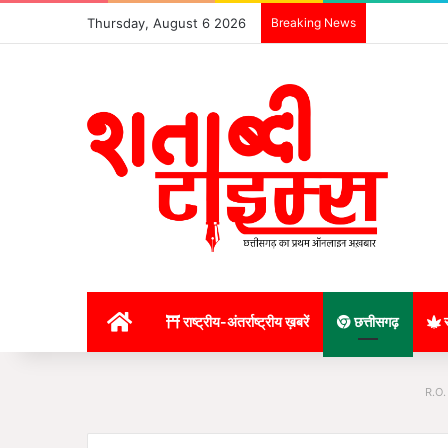
Thursday, August 6 2026
Breaking News
होम
राष्ट्रीय-अंतर्राष्ट्रीय ख़बरें
छत्तीसगढ़
र
R.O.