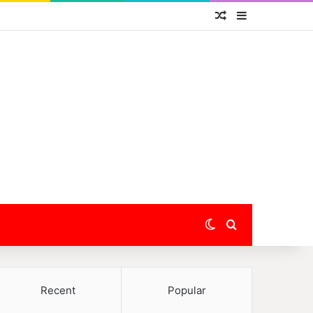
Random Article
Sidebar
Switch skin
Search for
Recent
Popular