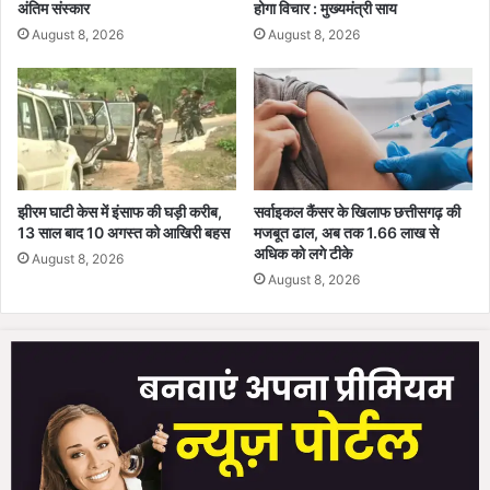
अंतिम संस्कार
होगा विचार : मुख्यमंत्री साय
प्र
भा
August 8, 2026
August 8, 2026
र
,
आ
दे
श
जा
री
झीरम घाटी केस में इंसाफ की घड़ी करीब,
सर्वाइकल कैंसर के खिलाफ छत्तीसगढ़ की
13 साल बाद 10 अगस्त को आखिरी बहस
मजबूत ढाल, अब तक 1.66 लाख से
अधिक को लगे टीके
August 8, 2026
August 8, 2026