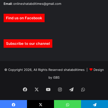
Email:
onlineshatabditimes@gmail.com
Find us on Facebook
Subscribe to our channel
© Copyright 2026, All Rights Reserved shatabditimes |
Design
by iSBS
Facebook
X
YouTube
Instagram
Telegram
WhatsApp