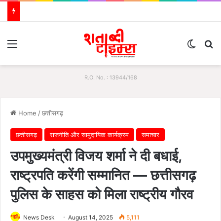
Menu
Switch
S
R.O. No. : 13944/168
Home
/
छत्तीसगढ़
छत्तीसगढ़
राजनीति और सामुदायिक कार्यक्रम
समाचार
उपमुख्यमंत्री विजय शर्मा ने दी बधाई,
राष्ट्रपति करेंगी सम्मानित — छत्तीसगढ़
पुलिस के साहस को मिला राष्ट्रीय गौरव
News Desk
August 14, 2025
5,111