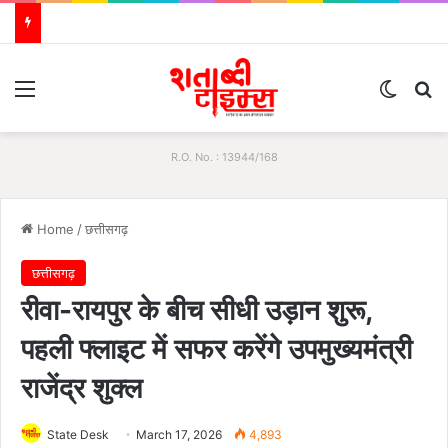
Menu
Switch
S
R.O. No. : 13944/168
Home
/
छत्तीसगढ़
छत्तीसगढ़
रीवा-रायपुर के बीच सीधी उड़ान शुरू,
पहली फ्लाइट में सफर करेंगे उपमुख्यमंत्री
राजेंद्र शुक्ल
State Desk
March 17, 2026
4,893