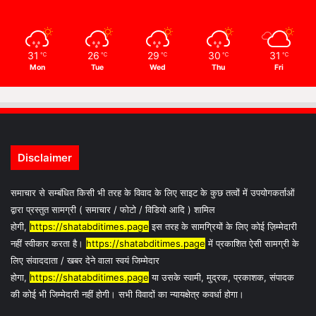
31
26
29
30
31
℃
℃
℃
℃
℃
Mon
Tue
Wed
Thu
Fri
Disclaimer
समाचार से सम्बंधित किसी भी तरह के विवाद के लिए साइट के कुछ तत्वों में उपयोगकर्ताओं
द्वारा प्रस्तुत सामग्री ( समाचार / फोटो / विडियो आदि ) शामिल
होगी,
https://shatabditimes.page
इस तरह के सामग्रियों के लिए कोई ज़िम्मेदारी
नहीं स्वीकार करता है।
https://shatabditimes.page
में प्रकाशित ऐसी सामग्री के
लिए संवाददाता / खबर देने वाला स्वयं जिम्मेदार
होगा,
https://shatabditimes.page
या उसके स्वामी, मुद्रक, प्रकाशक, संपादक
की कोई भी जिम्मेदारी नहीं होगी। सभी विवादों का न्यायक्षेत्र कवर्धा होगा।