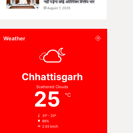
नहीं पड़ेगा कोई अतिरिक्त वित्तीय भार
August 7, 2026
Weather
Chhattisgarh
Scattered Clouds
25
℃
31º - 25º
88%
2.93 km/h