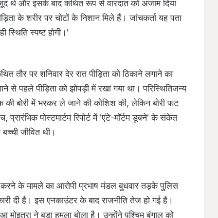
 मौजूद थे और इसके बाद कथित रूप से वारदात को अंजाम दिया
ं पीड़िता के शरीर पर चोटों के निशान मिले हैं। जांचकर्ता यह पता
 ही स्थिति स्पष्ट होगी।'
थित तौर पर शनिवार देर रात पीड़िता को ठिकाने लगाने का
ाने से पहले पीड़िता को झोपड़ी में रखा गया था। परिस्थितिजन्य
स्टिक की बोरी में भरकर ले जाने की कोशिश की, लेकिन बोरी फट
रारंभिक पोस्टमार्टम रिपोर्ट में 'एंटे-मॉर्टम डूबने' के संकेत
मय बच्ची जीवित थी।
या करने के मामले का आरोपी प्रभाष मंडल बुधवार तड़के पुलिस
नकारी दी है। इस एनकाउंटर के बाद राजनीति तेज हो गई है।
 मोइत्रा ने बड़ा हमला बोला है। उन्होंने पश्चिम बंगाल को