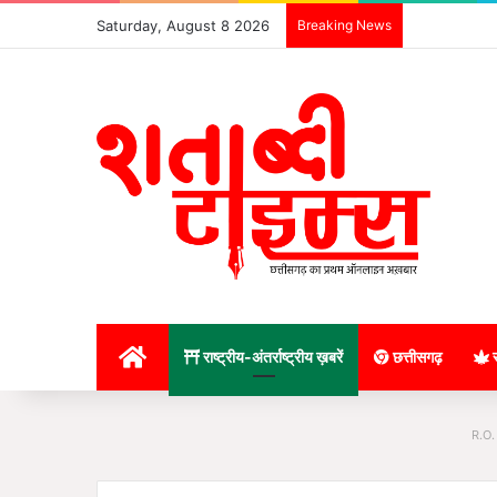
Saturday, August 8 2026
Breaking News
होम
राष्ट्रीय-अंतर्राष्ट्रीय ख़बरें
छत्तीसगढ़
र
R.O.