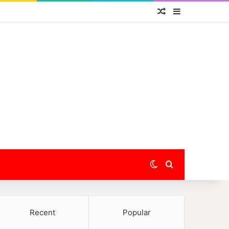
Random Article
Sidebar
Switch skin
Search for
Recent
Popular