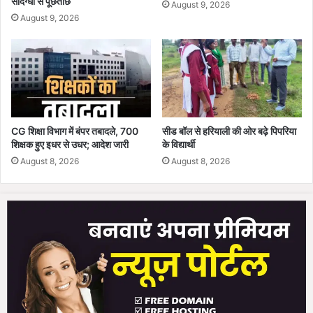
संदिग्धों से पूछताछ
ट
August 9, 2026
रिं
August 9, 2026
ग
-
शं
गी
ता
आ
र
CG शिक्षा विभाग में बंपर तबादले, 700
सीड बॉल से हरियाली की ओर बढ़े पिपरिया
शिक्षक हुए इधर से उधर; आदेश जारी
के विद्यार्थी
August 8, 2026
August 8, 2026