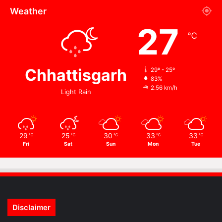
Weather
27
℃
Chhattisgarh
29º - 25º
83%
2.56 km/h
Light Rain
29
25
30
33
33
℃
℃
℃
℃
℃
Fri
Sat
Sun
Mon
Tue
Disclaimer