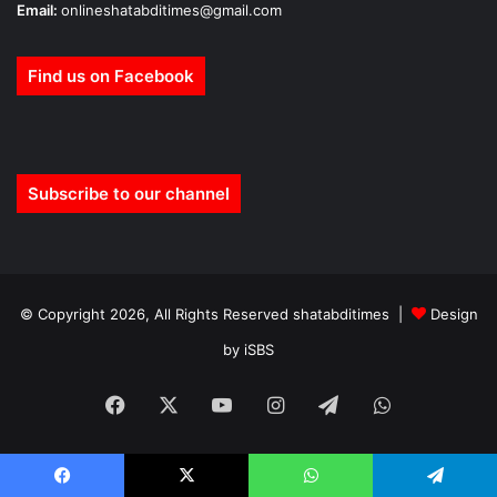
Email:
onlineshatabditimes@gmail.com
Find us on Facebook
Subscribe to our channel
© Copyright 2026, All Rights Reserved shatabditimes |
Design
by iSBS
Facebook
X
YouTube
Instagram
Telegram
WhatsApp