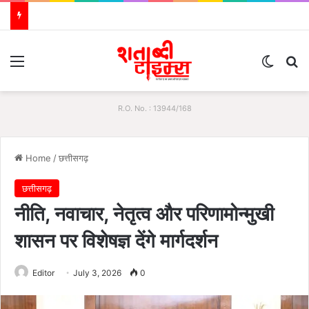
Menu
Switch
S
R.O. No. : 13944/168
Home
/
छत्तीसगढ़
छत्तीसगढ़
नीति, नवाचार, नेतृत्व और परिणामोन्मुखी
शासन पर विशेषज्ञ देंगे मार्गदर्शन
Editor
July 3, 2026
0