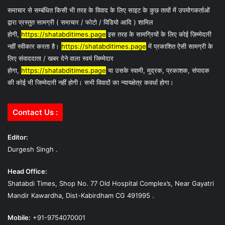
समाचार से सम्बंधित किसी भी तरह के विवाद के लिए साइट के कुछ तत्वों में उपयोगकर्ताओं
द्वारा प्रस्तुत सामग्री ( समाचार / फोटो / विडियो आदि ) शामिल
होगी,
https://shatabditimes.page
इस तरह के सामग्रियों के लिए कोई ज़िम्मेदारी
नहीं स्वीकार करता है।
https://shatabditimes.page
में प्रकाशित ऐसी सामग्री के
लिए संवाददाता / खबर देने वाला स्वयं जिम्मेदार
होगा,
https://shatabditimes.page
या उसके स्वामी, मुद्रक, प्रकाशक, संपादक
की कोई भी जिम्मेदारी नहीं होगी। सभी विवादों का न्यायक्षेत्र कवर्धा होगा।
Contact Us :
Editor:
Durgesh Singh .
Head Office:
Shatabdi Times, Shop No. 77 Old Hospital Complex’s, Near Gayatri
Mandir Kawardha, Dist-Kabirdham CG 491995 .
Mobile:
+91-9754070001