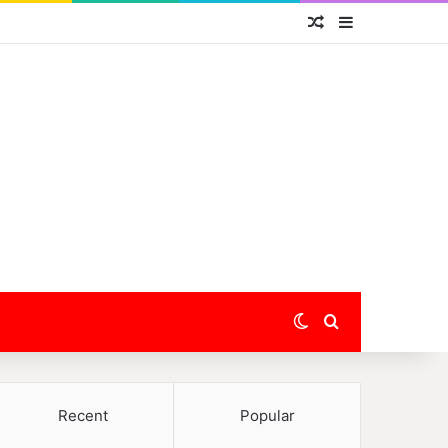
Random Article
Sidebar
Switch skin
Search for
Recent
Popular