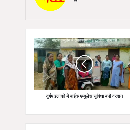
दुर्गम
इलाकों
में
बाईक
एम्बुलेंस
सुविधा
बनी
वरदान
दुर्गम इलाकों में बाईक एम्बुलेंस सुविधा बनी वरदान