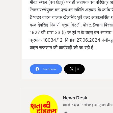
मौका स्थल (वन क्षेत्र) पर ही सहायक वन परिक्षेत्र अ
रेंगाखार/संयुक्त वन प्रबंधन समिति अड़वार के कर्मचा
टैªक्टर वाहन चालक खेलसिंह धुर्वे वल्द अक्कलसिंह धुर्
वल्द देवसिंह निवासी ग्राम बिठली, पोस्ट.$थाना बिर
1927 की धारा 33 (i) क एवं ग के तहत् वन अपरा
क्रमांक 18034/12 दिनांक 27.06.2024 पंजीबद्ध कर 
वाहन राजसात की कार्यवाही की जा रही है।
Facebook
X
News Desk
शताब्दी टाइम्स - छत्तीसगढ़ का प्रथम 
Website