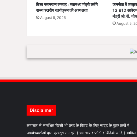
विश्व स्तनपान सप्ताह : स्वास्थ्य मंत्री करेंगे
जनसेवा में उत्कृष
राज्य स्तरीय कार्यक्रम की अध्यक्षता
13,912 आवेदनों
मंत्री ओ.पी. चौध
August 5, 2026
August 5, 2
Disclaimer
समाचार से सम्बंधित किसी भी तरह के विवाद के लिए साइट के कुछ तत्वों में
उपयोगकर्ताओं द्वारा प्रस्तुत सामग्री ( समाचार / फोटो / विडियो आदि ) शामिल