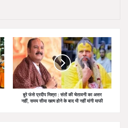
बुरे
फंसे
प्रदीप
मिश्रा
:
संतों
की
चेतावनी
का
असर
बुरे फंसे प्रदीप मिश्रा : संतों की चेतावनी का असर
नहीं,
नहीं, समय सीमा खत्म होने के बाद भी नहीं मांगी माफी
समय
सीमा
खत्म
होने