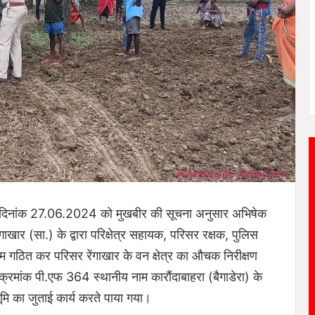
सार दिनांक 27.06.2024 को मुखबीर की सूचना अनुसार अभिषेक
ंगाखार (सा.) के द्वारा परिक्षेत्र सहायक, परिसर रक्षक, पुलिस
ीम गठित कर परिसर रेंगाखार के वन क्षेत्र का औचक निरीक्षण
्ष क्रमांक पी.एफ 364 स्थानीय नाम कारौंदाबाहरा (बैगाडेरा) के
भूमि का जुताई कार्य करते पाया गया।