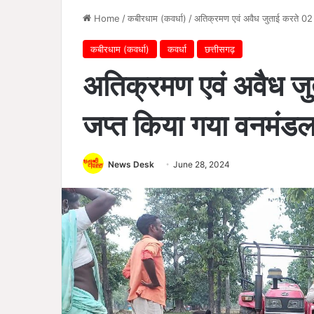
Home
/
कबीरधाम (कवर्धा)
/
अतिक्रमण एवं अवैध जुताई करते 02 
कबीरधाम (कवर्धा)
कवर्धा
छत्तीसगढ़
अतिक्रमण एवं अवैध जु
जप्त किया गया वनमंडल
News Desk
June 28, 2024