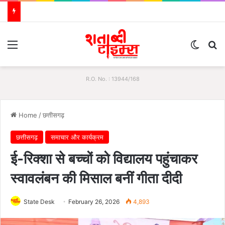
Menu
Switch
S
R.O. No. : 13944/168
Home
/
छत्तीसगढ़
छत्तीसगढ़
समाचार और कार्यक्रम
ई-रिक्शा से बच्चों को विद्यालय पहुंचाकर
स्वावलंबन की मिसाल बनीं गीता दीदी
State Desk
February 26, 2026
4,893