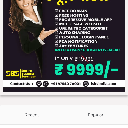
Recent
Popular