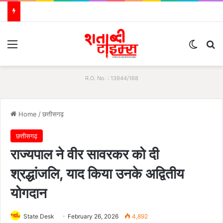
Menu
Switch
S
R.O. No. : 13944/168
Home
/
छत्तीसगढ़
छत्तीसगढ़
राज्यपाल ने वीर सावरकर को दी
श्रद्धांजलि, याद किया उनके अद्वितीय
योगदान
State Desk
February 26, 2026
4,892