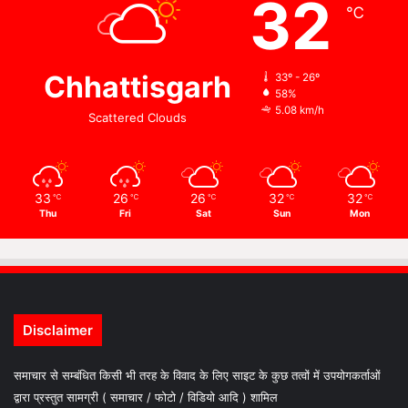
32
℃
Chhattisgarh
33º - 26º
58%
5.08 km/h
Scattered Clouds
33
26
26
32
32
℃
℃
℃
℃
℃
Thu
Fri
Sat
Sun
Mon
Disclaimer
समाचार से सम्बंधित किसी भी तरह के विवाद के लिए साइट के कुछ तत्वों में उपयोगकर्ताओं
द्वारा प्रस्तुत सामग्री ( समाचार / फोटो / विडियो आदि ) शामिल