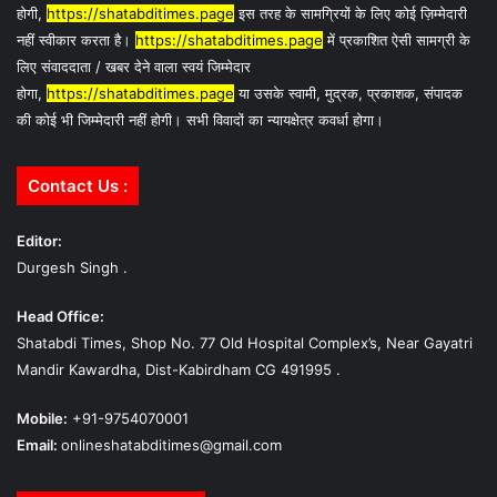
होगी,
https://shatabditimes.page
इस तरह के सामग्रियों के लिए कोई ज़िम्मेदारी
नहीं स्वीकार करता है।
https://shatabditimes.page
में प्रकाशित ऐसी सामग्री के
लिए संवाददाता / खबर देने वाला स्वयं जिम्मेदार
होगा,
https://shatabditimes.page
या उसके स्वामी, मुद्रक, प्रकाशक, संपादक
की कोई भी जिम्मेदारी नहीं होगी। सभी विवादों का न्यायक्षेत्र कवर्धा होगा।
Contact Us :
Editor:
Durgesh Singh .
Head Office:
Shatabdi Times, Shop No. 77 Old Hospital Complex’s, Near Gayatri
Mandir Kawardha, Dist-Kabirdham CG 491995 .
Mobile:
+91-9754070001
Email:
onlineshatabditimes@gmail.com