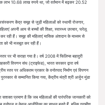
ें वार्षिक लाभ 10.68 लाख रुपये था, जो वर्तमान में बढ़कर 20.52
संस्करण केंद्र समूह से जुड़ी महिलाओं को स्थायी रोजगार,
हिलाएं अपनी आय से बच्चों की शिक्षा, स्वास्थ्य उपचार, घरेलू
ा कर रही हैं। समूह की महिलाएं मासिक अंशदान के माध्यम से
 को भी मजबूत कर रही हैं।
स्तर पर भी सराहा गया है। वर्ष 2008 में फिलिप्स बहादुरी
हकारी विपणन संघ (ट्राइफेड), भारत सरकार द्वारा वर्ष
्रीय स्तर पर अधिकतम प्रकार के वनोत्पाद निर्माण एवं विपणन
रस्कार से सम्मानित किया गया, केंद्रीय मंत्री श्री अर्जुन मुंडा
 सशक्त प्रमाण है कि जब महिलाओं की पारंपरिक जानकारी को
ब वनोपज न केवल आजीविका का साधन बनते हैं, बल्कि ग्रामीण