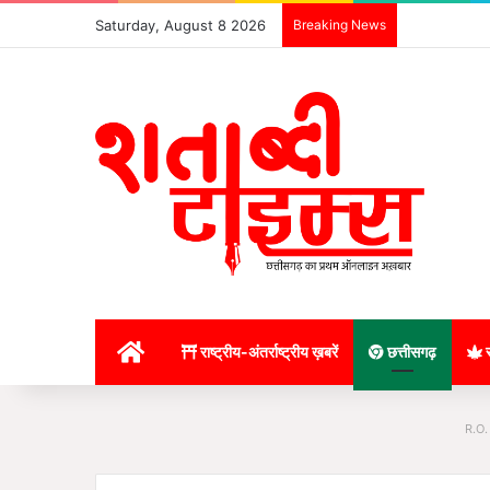
Saturday, August 8 2026
Breaking News
होम
राष्ट्रीय-अंतर्राष्ट्रीय ख़बरें
छत्तीसगढ़
र
R.O.