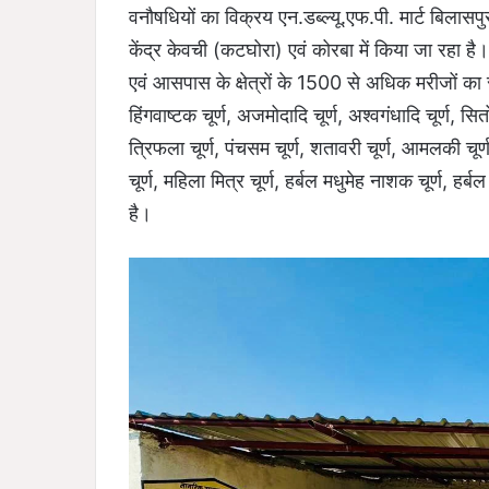
वनौषधियों का विक्रय एन.डब्ल्यू.एफ.पी. मार्ट बिलासपु
केंद्र केवची (कटघोरा) एवं कोरबा में किया जा रहा है। इ
एवं आसपास के क्षेत्रों के 1500 से अधिक मरीजों क
हिंगवाष्टक चूर्ण, अजमोदादि चूर्ण, अश्वगंधादि चूर्ण, सितोप
त्रिफला चूर्ण, पंचसम चूर्ण, शतावरी चूर्ण, आमलकी चूर
चूर्ण, महिला मित्र चूर्ण, हर्बल मधुमेह नाशक चूर्ण, हर
है।