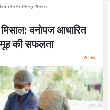
ित आजीविका से हरिबोल समूह की सफलता
 मिसाल: वनोपज आधारित
समूह की सफलता
4,893