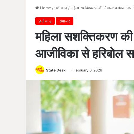
Home
/
छत्तीसगढ़
/
महिला सशक्तिकरण की मिसाल: वनोपज आधार
छत्तीसगढ़
समाचार
महिला सशक्तिकरण की
आजीविका से हरिबोल 
State Desk
February 6, 2026