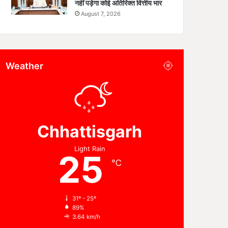
नहीं पड़ेगा कोई अतिरिक्त वित्तीय भार
August 7, 2026
Weather
Chhattisgarh
Light Rain
25
℃
31º - 25º
89%
3.64 km/h