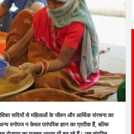
जीविका सदियों से महिलाओं के जीवन और आर्थिक संरचना का
ं अन्य वनोपज न केवल पारंपरिक ज्ञान का प्रतीक हैं, बल्कि
सतत रोजगार का मजबूत आधार भी बन रहे हैं। जब संगठित