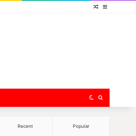
Random Article
Sidebar
Switch skin
Search for
Recent
Popular