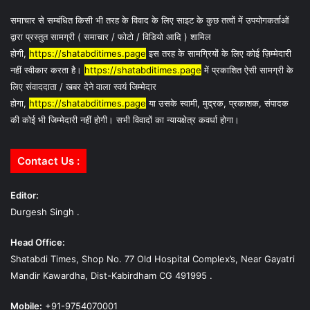
समाचार से सम्बंधित किसी भी तरह के विवाद के लिए साइट के कुछ तत्वों में उपयोगकर्ताओं
द्वारा प्रस्तुत सामग्री ( समाचार / फोटो / विडियो आदि ) शामिल
होगी,
https://shatabditimes.page
इस तरह के सामग्रियों के लिए कोई ज़िम्मेदारी
नहीं स्वीकार करता है।
https://shatabditimes.page
में प्रकाशित ऐसी सामग्री के
लिए संवाददाता / खबर देने वाला स्वयं जिम्मेदार
होगा,
https://shatabditimes.page
या उसके स्वामी, मुद्रक, प्रकाशक, संपादक
की कोई भी जिम्मेदारी नहीं होगी। सभी विवादों का न्यायक्षेत्र कवर्धा होगा।
Contact Us :
Editor:
Durgesh Singh .
Head Office:
Shatabdi Times, Shop No. 77 Old Hospital Complex’s, Near Gayatri
Mandir Kawardha, Dist-Kabirdham CG 491995 .
Mobile:
+91-9754070001