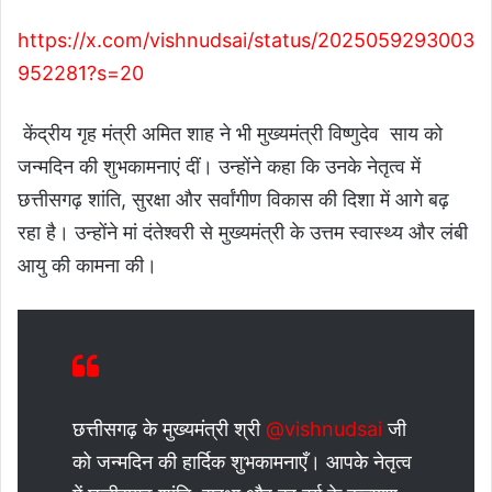
https://x.com/vishnudsai/status/2025059293003
952281?s=20
केंद्रीय गृह मंत्री अमित शाह ने भी मुख्यमंत्री विष्णुदेव साय को
जन्मदिन की शुभकामनाएं दीं। उन्होंने कहा कि उनके नेतृत्व में
छत्तीसगढ़ शांति, सुरक्षा और सर्वांगीण विकास की दिशा में आगे बढ़
रहा है। उन्होंने मां दंतेश्वरी से मुख्यमंत्री के उत्तम स्वास्थ्य और लंबी
आयु की कामना की।
छत्तीसगढ़ के मुख्यमंत्री श्री
@vishnudsai
जी
को जन्मदिन की हार्दिक शुभकामनाएँ। आपके नेतृत्व