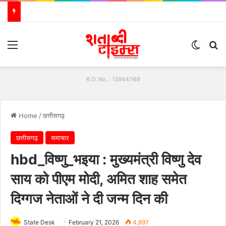
Menu
Switch
S
R.O. No. : 13944/168
Home
/
छत्तीसगढ़
छत्तीसगढ़
समाचार
hbd_विष्णु_भइया : मुख्यमंत्री विष्णु देव
साय को पीएम मोदी, अमित शाह समेत
दिग्गज नेताओं ने दी जन्म दिन की
State Desk
February 21, 2026
4,897