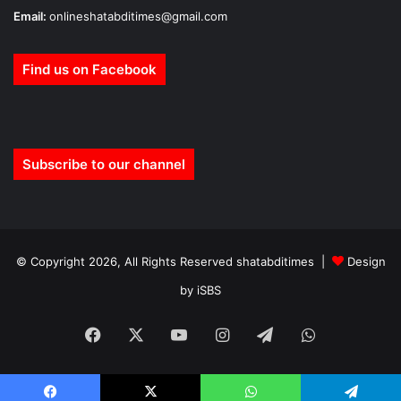
Email:
onlineshatabditimes@gmail.com
Find us on Facebook
Subscribe to our channel
© Copyright 2026, All Rights Reserved shatabditimes |
Design
by iSBS
Facebook
X
YouTube
Instagram
Telegram
WhatsApp