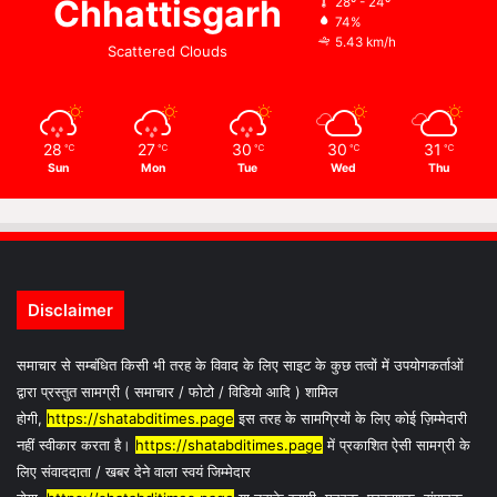
Chhattisgarh
28º - 24º
74%
5.43 km/h
Scattered Clouds
28
27
30
30
31
℃
℃
℃
℃
℃
Sun
Mon
Tue
Wed
Thu
Disclaimer
समाचार से सम्बंधित किसी भी तरह के विवाद के लिए साइट के कुछ तत्वों में उपयोगकर्ताओं
द्वारा प्रस्तुत सामग्री ( समाचार / फोटो / विडियो आदि ) शामिल
होगी,
https://shatabditimes.page
इस तरह के सामग्रियों के लिए कोई ज़िम्मेदारी
नहीं स्वीकार करता है।
https://shatabditimes.page
में प्रकाशित ऐसी सामग्री के
लिए संवाददाता / खबर देने वाला स्वयं जिम्मेदार