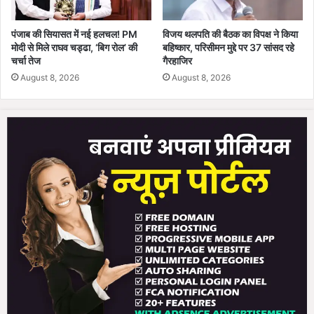
पंजाब की सियासत में नई हलचल! PM
विजय थलपति की बैठक का विपक्ष ने किया
मोदी से मिले राघव चड्ढा, ‘बिग रोल’ की
बहिष्कार, परिसीमन मुद्दे पर 37 सांसद रहे
चर्चा तेज
गैरहाजिर
August 8, 2026
August 8, 2026