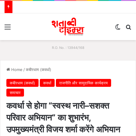
Menu
Switch
S
R.O. No. : 13944/168
Home
/
कबीरधाम (कवर्धा)
कबीरधाम (कवर्धा)
कवर्धा
राजनीति और सामुदायिक कार्यक्रम
समाचार
कवर्धा से होगा “स्वस्थ नारी–सशक्त
परिवार अभियान” का शुभारंभ,
उपमुख्यमंत्री विजय शर्मा करेंगे अभियान