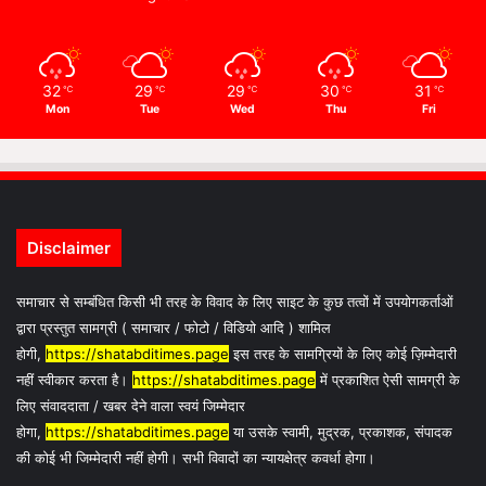
32
29
29
30
31
℃
℃
℃
℃
℃
Mon
Tue
Wed
Thu
Fri
Disclaimer
समाचार से सम्बंधित किसी भी तरह के विवाद के लिए साइट के कुछ तत्वों में उपयोगकर्ताओं
द्वारा प्रस्तुत सामग्री ( समाचार / फोटो / विडियो आदि ) शामिल
होगी,
https://shatabditimes.page
इस तरह के सामग्रियों के लिए कोई ज़िम्मेदारी
नहीं स्वीकार करता है।
https://shatabditimes.page
में प्रकाशित ऐसी सामग्री के
लिए संवाददाता / खबर देने वाला स्वयं जिम्मेदार
होगा,
https://shatabditimes.page
या उसके स्वामी, मुद्रक, प्रकाशक, संपादक
की कोई भी जिम्मेदारी नहीं होगी। सभी विवादों का न्यायक्षेत्र कवर्धा होगा।