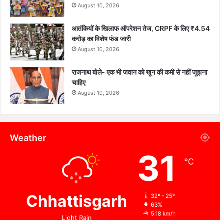
August 10, 2026
आतंकियों के खिलाफ ऑपरेशन तेज, CRPF के लिए ₹4.54
करोड़ का विशेष फंड जारी
August 10, 2026
राजनाथ बोले- एक भी जवान को खून की कमी से नहीं जूझना
चाहिए
August 10, 2026
Weather
31
℃
Chhattisgarh
32º - 25º
63%
5.18 km/h
Light Rain