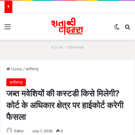
Menu
Switch
S
R.O. No. : 13944/168
Home
/
छत्तीसगढ़
छत्तीसगढ़
जब्त मवेशियों की कस्टडी किसे मिलेगी?
कोर्ट के अधिकार क्षेत्र पर हाईकोर्ट करेगी
फैसला
Editor
July 7, 2026
0