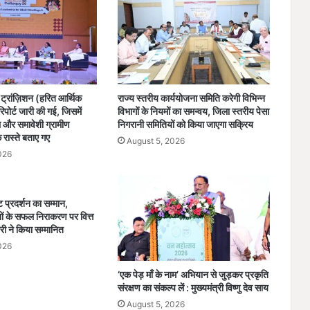
ट्रांज़िशन (हरित आर्थिक
राज्य स्तरीय कार्ययोजना समिति करेगी विभिन्न
पोर्ट जारी की गई, जिसमें
विभागों के नियमों का समन्वय, जिला स्तरीय पेसा
और समावेशी ग्रामीण
निगरानी समितियों को किया जाएगा सक्रिय
े रास्ते बताए गए
August 5, 2026
026
्ट प्रदर्शन का सम्मान,
 के सफल निराकरण पर वित्त
री ने किया सम्मानित
026
‘एक पेड़ माँ के नाम’ अभियान से जुड़कर प्रकृति
संरक्षण का संकल्प लें : मुख्यमंत्री विष्णु देव साय
August 5, 2026