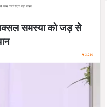
 से खत्म करने दिया बड़ा बयान
े नक्सल समस्या को जड़ से
यान
3,930