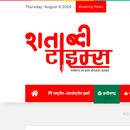
Thursday, August 6 2026
Breaking News
होम
राष्ट्रीय-अंतर्राष्ट्रीय ख़बरें
छत्तीसगढ़
र
R.O.