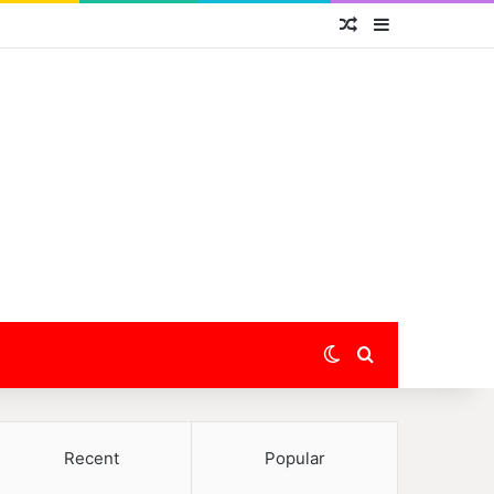
Random Article
Sidebar
Switch skin
Search for
Recent
Popular