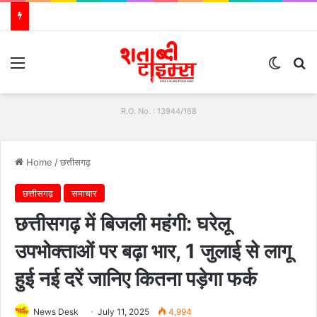
Menu
Switch
S
R.O. No. : 13944/168
Home
/
छत्तीसगढ़
छत्तीसगढ़
समाचार
छत्तीसगढ़ में बिजली महंगी: घरेलू
उपभोक्ताओं पर बढ़ा भार, 1 जुलाई से लागू
हुई नई दरें जानिए कितना पड़ेगा फर्क
News Desk
July 11, 2025
4,994