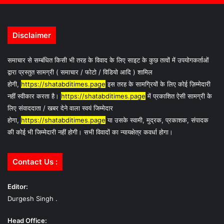
Disclaimer
समाचार से सम्बंधित किसी भी तरह के विवाद के लिए साइट के कुछ तत्वों में उपयोगकर्ताओं
द्वारा प्रस्तुत सामग्री ( समाचार / फोटो / विडियो आदि ) शामिल
होगी,
https://shatabditimes.page
इस तरह के सामग्रियों के लिए कोई ज़िम्मेदारी
नहीं स्वीकार करता है।
https://shatabditimes.page
में प्रकाशित ऐसी सामग्री के
लिए संवाददाता / खबर देने वाला स्वयं जिम्मेदार
होगा,
https://shatabditimes.page
या उसके स्वामी, मुद्रक, प्रकाशक, संपादक
की कोई भी जिम्मेदारी नहीं होगी। सभी विवादों का न्यायक्षेत्र कवर्धा होगा।
Contact Us :
Editor:
Durgesh Singh .
Head Office: