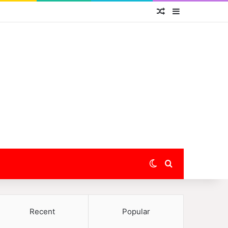
Random Article
Sidebar
Switch skin
Search for
Recent
Popular