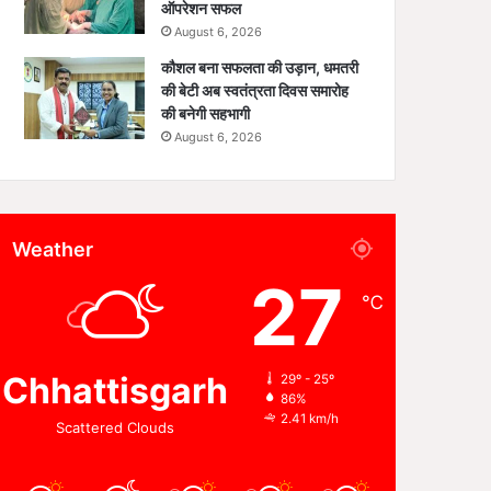
ऑपरेशन सफल
August 6, 2026
कौशल बना सफलता की उड़ान, धमतरी
की बेटी अब स्वतंत्रता दिवस समारोह
की बनेगी सहभागी
August 6, 2026
Weather
27
℃
Chhattisgarh
29º - 25º
86%
2.41 km/h
Scattered Clouds