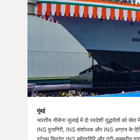
मुंबई
भारतीय नौसेना जुलाई में दो स्वदेशी युद्धपोतों को सेवा
INS दुनागिरी, INS संशोधक और INS अग्रय के ऐतिहा
स्टेल्थ फ्रिगेट INS महेंद्रगिरि और एंटी-सबमरीन व