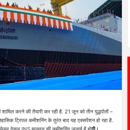
 में शामिल करने की तैयारी कर रही है. 21 जून को तीन युद्धपोतों –
सिक ट्रिपल कमीशनिंग के तुरंत बाद यह एक्सपेंशन हो रहा है.
ारफेयर वेसल INS मालवन की कमीशनिंग जुलाई में हो
गी।