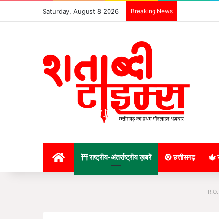
Saturday, August 8 2026
Breaking News
होम
राष्ट्रीय-अंतर्राष्ट्रीय ख़बरें
छत्तीसगढ़
र
R.O.