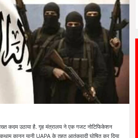
ख्त कदम उठाया है. गृह मंत्रालय ने एक गजट नोटिफिकेशन
 रोकथाम कानून यानी UAPA के तहत आतंकवादी घोषित कर दिया