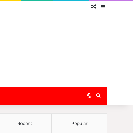
Random Article
Sidebar
Switch skin
Search for
Recent
Popular