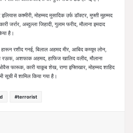
इलियास कश्मीरी, मोहम्मद मुसादिक उर्फ डॉक्टर, मुफ्ती मुहम्मद
री जर्रार, अब्दुल्ला जिहादी, गुलाम फरीद, मौलाना इमदाद
िया है।
 हारून रशीद गनई, बिलाल अहमद मीर, आबिद कय्यूम लोन,
दुल रऊफ, अशफाक अहमद, हाफिज खालिद वलीद, मौलाना
, ओवैस फारूक, कारी याकूब शेख, राणा इफ्तिखार, मोहम्मद शाहिद
 सूची में शामिल किया गया है।
d
terrorist