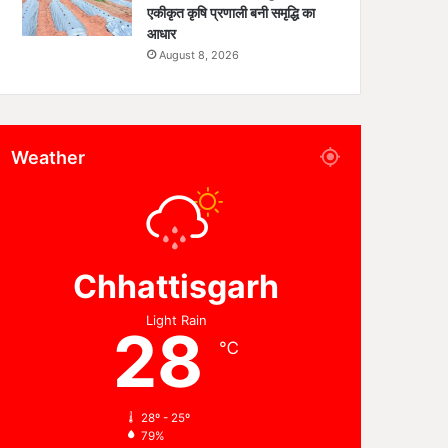
एकीकृत कृषि प्रणाली बनी समृद्धि का
आधार
August 8, 2026
Weather
Chhattisgarh
Light Rain
28
℃
28º - 25º
79%