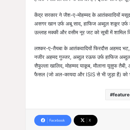
केंद्र सरकार ने जैश-ए-मोहम्मद के आतंकवादियों मसूद 
असगर खान उर्फ अबू साद, हाफिज अब्दुल शकूर उर्फ का
उल्लाह मक्की और वसीम नूर जट को सूची में शामिल क
लश्कर-ए-तैयबा के आतंकवादियों फिरदौस अहमद भट,
नजीर अहमद गुज्जर, अब्दुल रऊफ उर्फ हाफिज अब्
सैफुल्ला खालिद, मोहम्मद याकूब, मौलाना यूसुफ तैबी
फैसल (जो अल-कायदा और ISIS से भी जुड़ा है) को भी
feature
Facebook
X