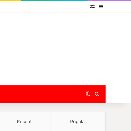
Random Article
Sidebar
Switch skin
Search for
Recent
Popular