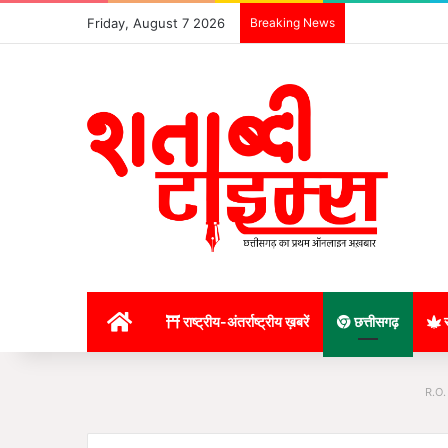
Friday, August 7 2026
Breaking News
होम
राष्ट्रीय-अंतर्राष्ट्रीय ख़बरें
छत्तीसगढ़
र
R.O.