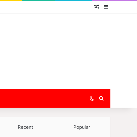
Random Article
Sidebar
Switch skin
Search for
Recent
Popular