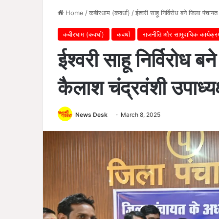
Home
/
कबीरधाम (कवर्धा)
/
ईश्वरी साहू निर्विरोध बने जिला पंचायत 
कबीरधाम (कवर्धा)
कवर्धा
राजनीति और सामुदायिक कार्यक्र
ईश्वरी साहू निर्विरोध बन
कैलाश चंद्रवंशी उपाध्यक्
News Desk
March 8, 2025