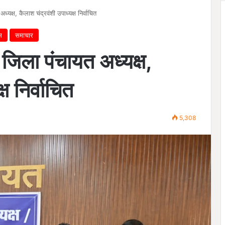
अध्यक्ष, कैलाश चंद्रवंशी उपाध्यक्ष निर्वाचित
म
समाचार
े जिला पंचायत अध्यक्ष,
ष निर्वाचित
5,308